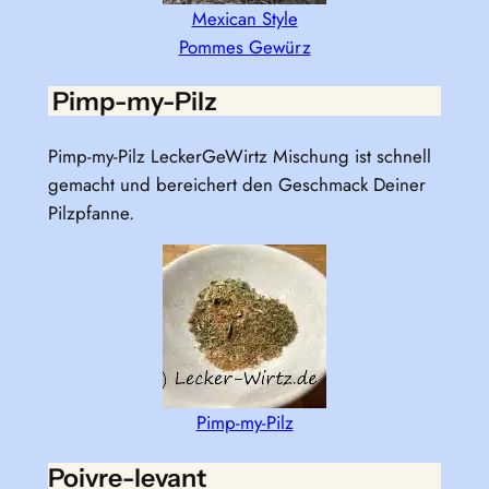
Mexican Style
Pommes Gewürz
Pimp-my-Pilz
Pimp-my-Pilz LeckerGeWirtz Mischung ist schnell
gemacht und bereichert den Geschmack Deiner
Pilzpfanne.
Pimp-my-Pilz
Poivre-levant