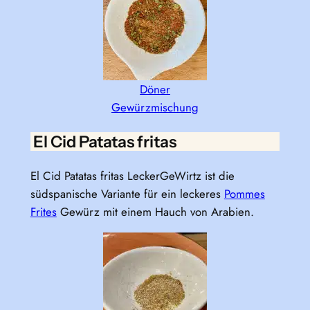
Döner
Gewürzmischung
El Cid Patatas fritas
El Cid Patatas fritas LeckerGeWirtz ist die
südspanische Variante für ein leckeres
Pommes
Frites
Gewürz mit einem Hauch von Arabien.