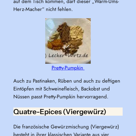
auf dem Tisch kommen, darf dieser „Warm-Ums-
Herz-Macher“ nicht fehlen.
Pretty-Pumpkin
Auch zu Pastinaken, Rüben und auch zu deftigen
Eintöpfen mit Schweinefleisch, Backobst und
Nüssen passt Pretty-Pumpkin hervorragend.
Quatre-Epices (Viergewürz)
Die französische Gewürzmischung (Viergewürz)
besteht in ihrer klassischen Variante aus vier