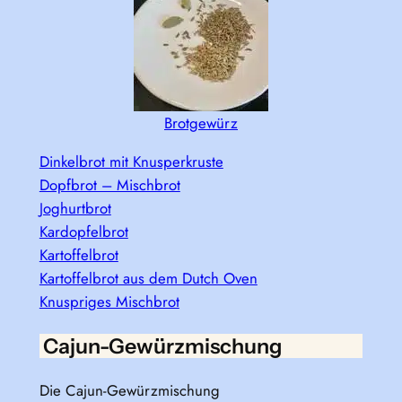
Brotgewürz
Dinkelbrot mit Knusperkruste
Dopfbrot – Mischbrot
Joghurtbrot
Kardopfelbrot
Kartoffelbrot
Kartoffelbrot aus dem Dutch Oven
Knuspriges Mischbrot
Cajun-Gewürzmischung
Die Cajun-Gewürzmischung