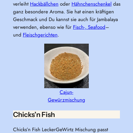
verleiht
Hackbällchen
oder
Hähnchenschenkel
das
ganz besondere Aroma. Sie hat einen kräftigen
Geschmack und Du kannst sie auch für Jambalaya
verwenden, ebenso wie für
Fisch-, Seafood
–
und
Fleischgerichten
.
Cajun-
Gewürzmischung
Chicks’n Fish
Chicks’n Fish LeckerGeWirtz Mischung passt