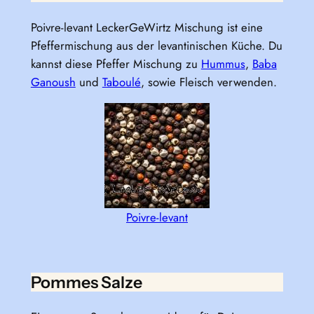
Poivre-levant LeckerGeWirtz Mischung ist eine
Pfeffermischung aus der levantinischen Küche. Du
kannst diese Pfeffer Mischung zu
Hummus
,
Baba
Ganoush
und
Taboulé
, sowie Fleisch verwenden.
Poivre-levant
Pommes Salze