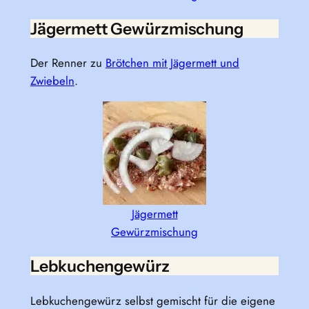
Jägermett Gewürzmischung
Der Renner zu
Brötchen mit Jägermett und
Zwiebeln
.
Jägermett
Gewürzmischung
Lebkuchengewürz
Lebkuchengewürz selbst gemischt für die eigene