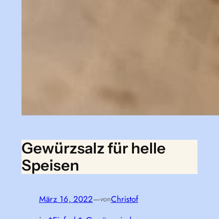
Gewürzsalz für helle
Speisen
März 16, 2022
—
Christof
von