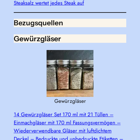
Steaksalz wertet jedes Steak auf
Bezugsquellen
Gewürzgläser
Gewürzgläser
14 Gewürzgläser Set 170 ml mit 21 Tüllen –
Einmachgläser mit 170 ml Fassungsvermögen –
Wiederverwendbare Gläser mit luftdichtem
Deckel – Bedruckte und unbedruckte Etiketten –