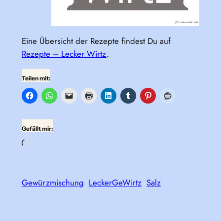
Eine Übersicht der Rezepte findest Du auf
Rezepte – Lecker Wirtz
.
Teilen mit:
Gefällt mir:
Wird
geladen …
Gewürzmischung
LeckerGeWirtz
Salz