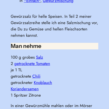
in
*Einfach*
, 
Gewürzmischung
Gewürzsalz für helle Speisen. In Teil 2 meiner
Gewürzsalzreihe stelle ich eine Salzmischung vor,
die Du zu Gemüse und hellen Fleischsorten
nehmen kannst.
Man nehme
100 g grobes
Salz
2
getrocknete Tomaten
je 1 TL
getrocknete
Chili
getrockneter
Knoblauch
Koriandersamen
1 Spritzer Zitrone
In einer Gewürzmühle mahlen oder im Mörser