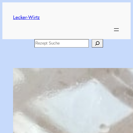
Zum
Inhalt
Lecker-Wirtz
springen
Search