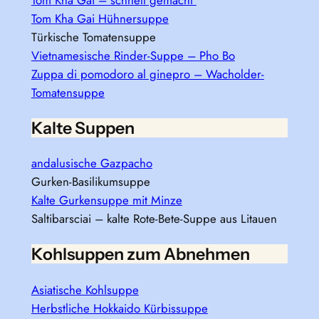
Tom Kha Gai Hühnersuppe
Türkische Tomatensuppe
Vietnamesische Rinder-Suppe – Pho Bo
Zuppa di pomodoro al ginepro – Wacholder-
Tomatensuppe
Kalte Suppen
andalusische Gazpacho
Gurken-Basilikumsuppe
Kalte Gurkensuppe mit Minze
Saltibarsciai – kalte Rote-Bete-Suppe aus Litauen
Kohlsuppen zum Abnehmen
Asiatische Kohlsuppe
Herbstliche Hokkaido Kürbissuppe