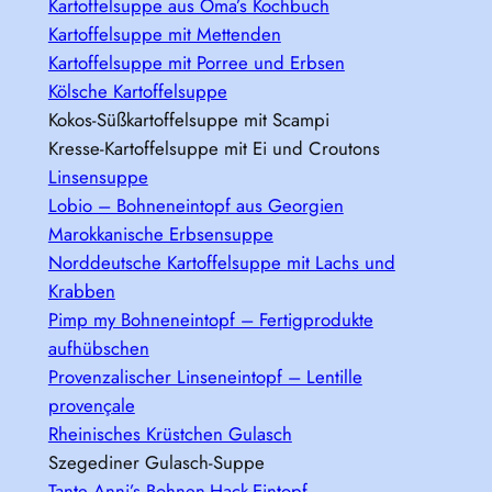
Kartoffelsuppe aus Oma’s Kochbuch
Kartoffelsuppe mit Mettenden
Kartoffelsuppe mit Porree und Erbsen
Kölsche Kartoffelsuppe
Kokos-Süßkartoffelsuppe mit Scampi
Kresse-Kartoffelsuppe mit Ei und Croutons
Linsensuppe
Lobio – Bohneneintopf aus Georgien
Marokkanische Erbsensuppe
Norddeutsche Kartoffelsuppe mit Lachs und
Krabben
Pimp my Bohneneintopf – Fertigprodukte
aufhübschen
Provenzalischer Linseneintopf – Lentille
provençale
Rheinisches Krüstchen Gulasch
Szegediner Gulasch-Suppe
Tante Anni’s Bohnen-Hack-Eintopf