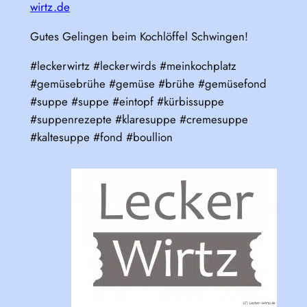
wirtz.de
Gutes Gelingen beim Kochlöffel Schwingen!
#leckerwirtz #leckerwirds #meinkochplatz
#gemüsebrühe #gemüse #brühe #gemüsefond
#suppe #suppe #eintopf #kürbissuppe
#suppenrezepte #klaresuppe #cremesuppe
#kaltesuppe #fond #boullion