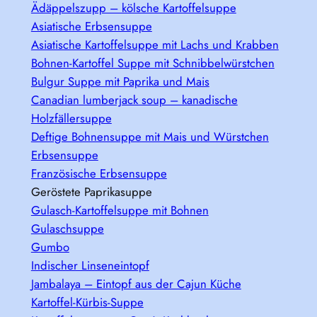
Ädäppelszupp – kölsche Kartoffelsuppe
Asiatische Erbsensuppe
Asiatische Kartoffelsuppe mit Lachs und Krabben
Bohnen-Kartoffel Suppe mit Schnibbelwürstchen
Bulgur Suppe mit Paprika und Mais
Canadian lumberjack soup – kanadische
Holzfällersuppe
Deftige Bohnensuppe mit Mais und Würstchen
Erbsensuppe
Französische Erbsensuppe
Geröstete Paprikasuppe
Gulasch-Kartoffelsuppe mit Bohnen
Gulaschsuppe
Gumbo
Indischer Linseneintopf
Jambalaya – Eintopf aus der Cajun Küche
Kartoffel-Kürbis-Suppe