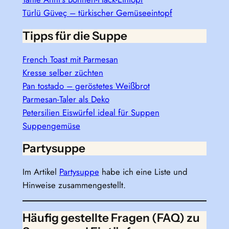
Türlü Güveç – türkischer Gemüseeintopf
Tipps für die Suppe
French Toast mit Parmesan
Kresse selber züchten
Pan tostado – geröstetes Weißbrot
Parmesan-Taler als Deko
Petersilien Eiswürfel ideal für Suppen
Suppengemüse
Partysuppe
Im Artikel
Partysuppe
habe ich eine Liste und
Hinweise zusammengestellt.
Häufig gestellte Fragen (FAQ) zu