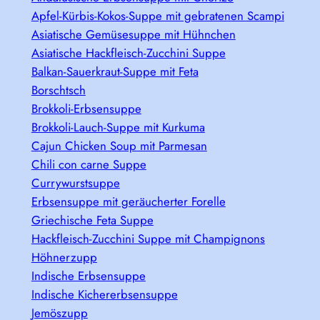
Apfel-Kürbis-Kokos-Suppe mit gebratenen Scampi
Asiatische Gemüsesuppe mit Hühnchen
Asiatische Hackfleisch-Zucchini Suppe
Balkan-Sauerkraut-Suppe mit Feta
Borschtsch
Brokkoli-Erbsensuppe
Brokkoli-Lauch-Suppe mit Kurkuma
Cajun Chicken Soup mit Parmesan
Chili con carne Suppe
Currywurstsuppe
Erbsensuppe mit geräucherter Forelle
Griechische Feta Suppe
Hackfleisch-Zucchini Suppe mit Champignons
Höhnerzupp
Indische Erbsensuppe
Indische Kichererbsensuppe
Jemöszupp