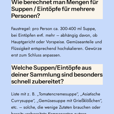
Wie berechnet man Mengen für
Suppen / Eintöpfe für mehrere
Personen?
Faustregel: pro Person ca. 300-400 ml Suppe,
bei Eintöpfen evtl. mehr – abhängig davon, ob
Hauptgericht oder Vorspeise. Gemüseanteile und
Flüssigkeit entsprechend hochskalieren. Gewürze
erst zum Schluss anpassen.
Welche Suppen/Eintöpfe aus
deiner Sammlung sind besonders
schnell zubereitet?
Liste mit z. B. „Tomatencremesuppe“, „Asiatische
Currysuppe“, „Gemüsesuppe mit Grießklößchen“,
etc. – solche, die wenige Zutaten brauchen oder
bereits vorbereitete Komponenten nutzen.