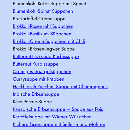
Blumenkohl-Kokos-Suppe mit Spinat
Blumenkohl-Spinat Süppchen
Bratkartoffel-Cremesuppe
Brokkoli-Rosenkohl Süppchen
Brokkoli-Basilikum Süppchen
Brokkoli-Creme-Süppchen mit Chili
Brokkoli-Erbsen-Ingwer Suppe
Butternut-Hokkaido Kürbissuppe
Butternut Kürbissuppe
Cremiges Spargelsüppchen
Currysuppe mit Krabben
Hackfleisch-Zucchini Suppe mit Champignons
Indische Erbsensuppe
Käse-Porree-Suppe
Kanadische Erbsensuppe – Soupe aux Pois
Kartoffelsuppe mit Wiener Würstchen
Kichererbsensuppe mit Sellerie und Möhren