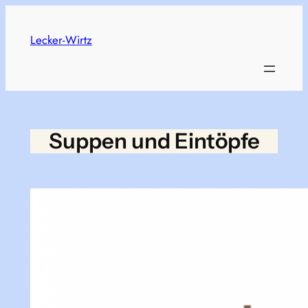
Skip
to
Lecker-Wirtz
content
Suppen und Eintöpfe