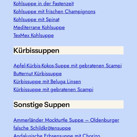
Kohlsuppe in der Fastenzeit
Kohlsuppe mit frischen Champignons
Kohlsuppe mit Spinat
Mediterrane Kohlsuppe
TexMex Kohlsuppe
Kürbissuppen
Apfel-Kürbis-Kokos-Suppe mit gebratenen Scampi
Butternut Kürbissuppe
Kürbissuppe mit Beluga Linsen
Kürbissuppe mit gebratenen Scampi
Sonstige Suppen
Ammerländer Mockturtle Suppe – Oldenburger
falsche Schildkrötensuppe
Andalusische Erbsensuppe mit Chorizo