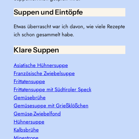
Suppen und Eintöpfe
Etwas überrascht war ich davon, wie viele Rezepte
ich schon gesammelt habe.
Klare Suppen
Asiatische Hühnersuppe
Französische Zwiebelsuppe
Frittatensuppe
Frittatensuppe mit Südtiroler Speck
Gemüsebrühe
Gemüsesuppe mit Grießklößchen
Gemüse-Zwiebelfond
Hühnersuppe
Kalbsbrühe
Minestrone