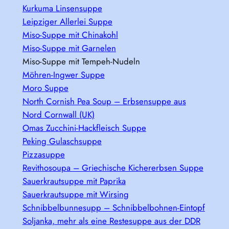
Kurkuma Linsensuppe
Leipziger Allerlei Suppe
Miso-Suppe mit Chinakohl
Miso-Suppe mit Garnelen
Miso-Suppe mit Tempeh-Nudeln
Möhren-Ingwer Suppe
Moro Suppe
North Cornish Pea Soup – Erbsensuppe aus
Nord Cornwall (UK)
Omas Zucchini-Hackfleisch Suppe
Peking Gulaschsuppe
Pizzasuppe
Revithosoupa – Griechische Kichererbsen Suppe
Sauerkrautsuppe mit Paprika
Sauerkrautsuppe mit Wirsing
Schnibbelbunnesupp – Schnibbelbohnen-Eintopf
Soljanka, mehr als eine Restesuppe aus der DDR