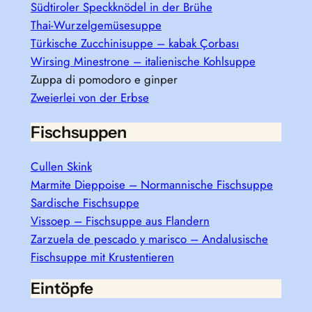
Südtiroler Speckknödel in der Brühe
Thai-Wurzelgemüsesuppe
Türkische Zucchinisuppe – kabak Çorbası
Wirsing Minestrone – italienische Kohlsuppe
Zuppa di pomodoro e ginper
Zweierlei von der Erbse
Fischsuppen
Cullen Skink
Marmite Dieppoise – Normannische Fischsuppe
Sardische Fischsuppe
Vissoep – Fischsuppe aus Flandern
Zarzuela de pescado y marisco – Andalusische
Fischsuppe mit Krustentieren
Eintöpfe