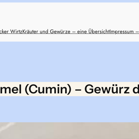
cker Wirtz
Kräuter und Gewürze – eine Übersicht
Impressum –
el (Cumin) – Gewürz d