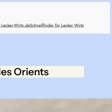
 Lecker-Wirtz.de
Schnellfinder für Lecker Wirtz
es Orients