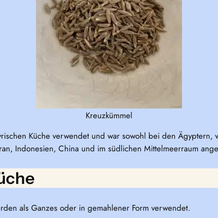
Kreuzkümmel
 syrischen Küche verwendet und war sowohl bei den Ägyptern,
 Iran, Indonesien, China und im südlichen Mittelmeerraum ang
Küche
erden als Ganzes oder in gemahlener Form verwendet.