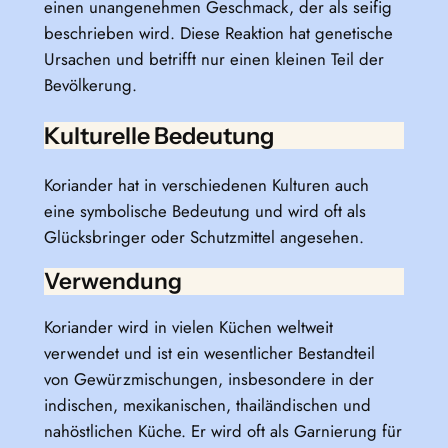
einen unangenehmen Geschmack, der als seifig
beschrieben wird. Diese Reaktion hat genetische
Ursachen und betrifft nur einen kleinen Teil der
Bevölkerung.
Kulturelle Bedeutung
Koriander hat in verschiedenen Kulturen auch
eine symbolische Bedeutung und wird oft als
Glücksbringer oder Schutzmittel angesehen.
Verwendung
Koriander wird in vielen Küchen weltweit
verwendet und ist ein wesentlicher Bestandteil
von Gewürzmischungen, insbesondere in der
indischen, mexikanischen, thailändischen und
nahöstlichen Küche. Er wird oft als Garnierung für