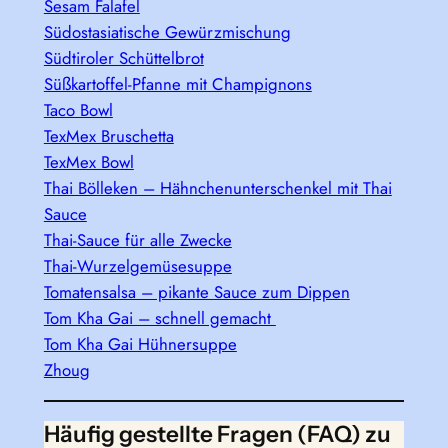
Sesam Falafel
Südostasiatische Gewürzmischung
Südtiroler Schüttelbrot
Süßkartoffel-Pfanne mit Champignons
Taco Bowl
TexMex Bruschetta
TexMex Bowl
Thai Bölleken – Hähnchenunterschenkel mit Thai
Sauce
Thai-Sauce für alle Zwecke
Thai-Wurzelgemüsesuppe
Tomatensalsa – pikante Sauce zum Dippen
Tom Kha Gai – schnell gemacht
Tom Kha Gai Hühnersuppe
Zhoug
Häufig gestellte Fragen (FAQ) zu