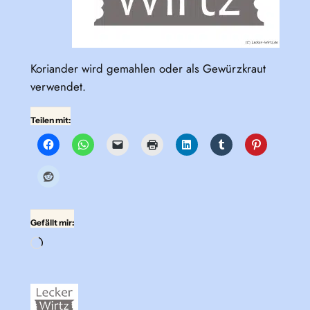
Koriander wird gemahlen oder als Gewürzkraut
verwendet.
Teilen mit:
Gefällt mir:
Wird
geladen …