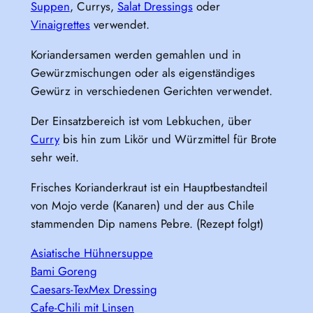
Suppen
, Currys,
Salat Dressings
oder
Vinaigrettes
verwendet.
Koriandersamen werden gemahlen und in
Gewürzmischungen oder als eigenständiges
Gewürz in verschiedenen Gerichten verwendet.
Der Einsatzbereich ist vom Lebkuchen, über
Curry
bis hin zum Likör und Würzmittel für Brote
sehr weit.
Frisches Korianderkraut ist ein Hauptbestandteil
von Mojo verde (Kanaren) und der aus Chile
stammenden Dip namens Pebre. (Rezept folgt)
Asiatische Hühnersuppe
Bami Goreng
Caesars-TexMex Dressing
Cafe-Chili mit Linsen