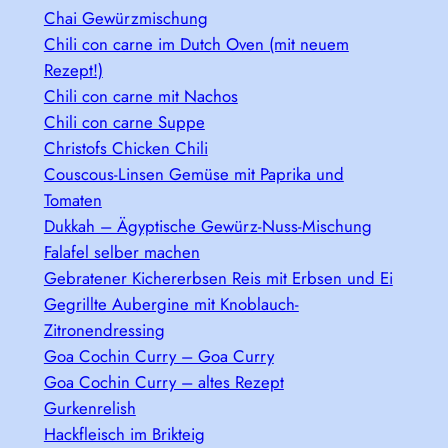
Chai Gewürzmischung
Chili con carne im Dutch Oven (mit neuem
Rezept!)
Chili con carne mit Nachos
Chili con carne Suppe
Christofs Chicken Chili
Couscous-Linsen Gemüse mit Paprika und
Tomaten
Dukkah – Ägyptische Gewürz-Nuss-Mischung
Falafel selber machen
Gebratener Kichererbsen Reis mit Erbsen und Ei
Gegrillte Aubergine mit Knoblauch-
Zitronendressing
Goa Cochin Curry – Goa Curry
Goa Cochin Curry – altes Rezept
Gurkenrelish
Hackfleisch im Brikteig