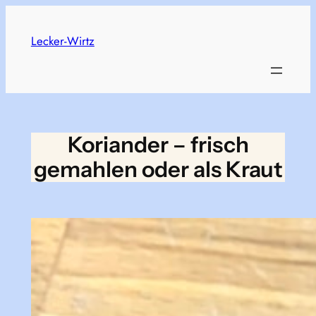
Zum
Inhalt
Lecker-Wirtz
springen
Koriander – frisch
gemahlen oder als Kraut