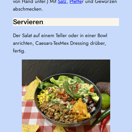
von Hand unter.) Mit
Salz
,
Pfeffe
r und Gewürzen
abschmecken.
Servieren
Der Salat auf einem Teller oder in einer Bowl
anrichten, Caesars-TexMex Dressing drüber,
fertig.