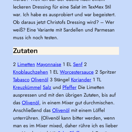
leckeren Dressing für eine Salat im TexMex Stil
war. Ich habe es ausprobiert und war begeistert.
Ob daraus jetzt Christofs Dressing wird? – Wer
weiß? Eine Variante mit Sardellen und Parmesan
muss ich noch testen.
Zutaten
2
Limetten
Mayonnaise
1 EL
Senf
2
Knoblauchzehen
1 EL
Worcestersauce
2 Spritzer
Tabasco
Olivenöl
3 Stängel
Koriander
1 TL
Kreuzkümmel
Salz
und
Pfeffer
Die Limetten
auspressen und mit den übrigen Zutaten, bis auf
das
Olivenöl
, in einem Mixer gut durchmischen.
Anschließend das
Olivenöl
mit einem Löffel
unterrühren. (Olivenöl kann bitter werden, wenn
man es im Mixer mixed, daher rühre ich es lieber