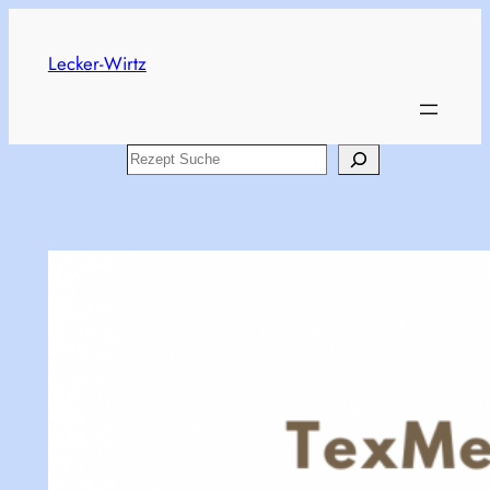
Zum
Inhalt
Lecker-Wirtz
springen
Search