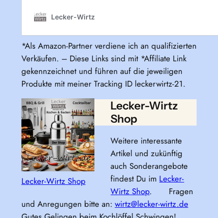
*Als Amazon-Partner verdiene ich an qualifizierten
Verkäufen. – Diese Links sind mit *Affiliate Link
gekennzeichnet und führen auf die jeweiligen
Produkte mit meiner Tracking ID leckerwirtz-21.
Lecker-Wirtz
Shop
Weitere interessante
Artikel und zukünftig
auch Sonderangebote
findest Du im
Lecker-
Lecker-Wirtz Shop
Wirtz Shop
. Fragen
und Anregungen bitte an:
wirtz@lecker-wirtz.de
Gutes Gelingen beim Kochlöffel Schwingen!