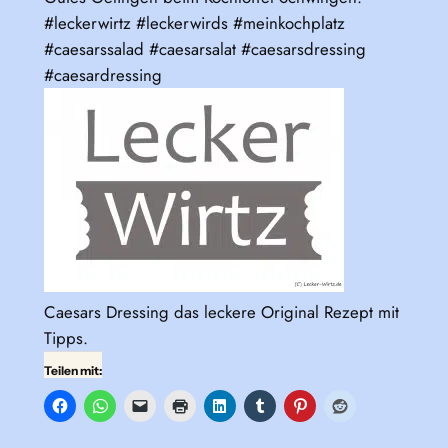
#leckerwirtz #leckerwirds #meinkochplatz
#caesarssalad #caesarsalat #caesarsdressing
#caesardressing
Caesars Dressing das leckere Original Rezept mit
Tipps.
Teilen mit: