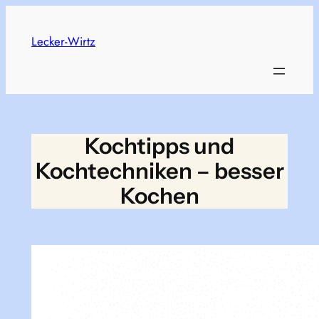
Skip
to
Lecker-Wirtz
content
Kochtipps und
Kochtechniken – besser
Kochen