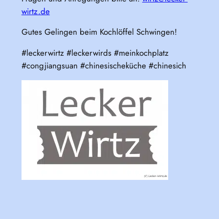
wirtz.de
Gutes Gelingen beim Kochlöffel Schwingen!
#leckerwirtz #leckerwirds #meinkochplatz
#congjiangsuan #chinesischeküche #chinesich