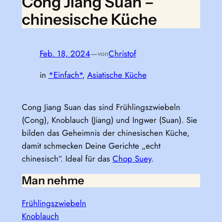
Cong Jiang Suan –
chinesische Küche
Feb. 18, 2024
—
Christof
von
in
*Einfach*
, 
Asiatische Küche
Cong Jiang Suan das sind Frühlingszwiebeln
(Cong), Knoblauch (Jiang) und Ingwer (Suan). Sie
bilden das Geheimnis der chinesischen Küche,
damit schmecken Deine Gerichte „echt
chinesisch“. Ideal für das
Chop Suey
.
Man nehme
Frühlingszwiebeln
Knoblauch