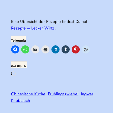
Eine Übersicht der Rezepte findest Du auf
Rezepte – Lecker Wirtz
.
Teilen mit:
Gefällt mir:
Wird
geladen …
Chinesische Küche
Frühlingszwiebel
Ingwer
Knoblauch