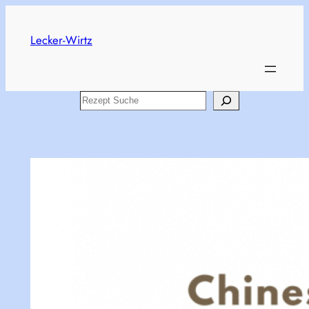
Zum
Inhalt
Lecker-Wirtz
springen
Search