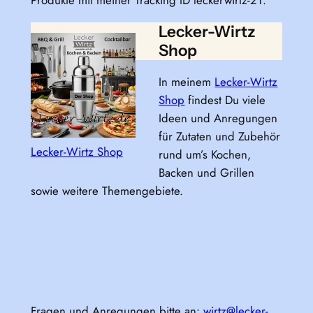
Lecker-Wirtz
Shop
In meinem
Lecker-Wirtz
Shop
findest Du viele
Ideen und Anregungen
für Zutaten und Zubehör
Lecker-Wirtz Shop
rund um’s Kochen,
Backen und Grillen
sowie weitere Themengebiete.
Fragen und Anregungen bitte an:
wirtz@lecker-