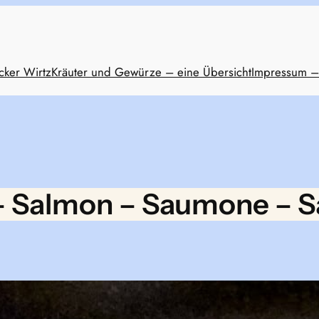
cker Wirtz
Kräuter und Gewürze – eine Übersicht
Impressum –
– Salmon – Saumone – 