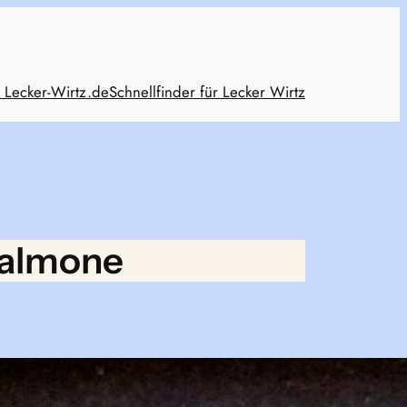
 Lecker-Wirtz.de
Schnellfinder für Lecker Wirtz
Salmone