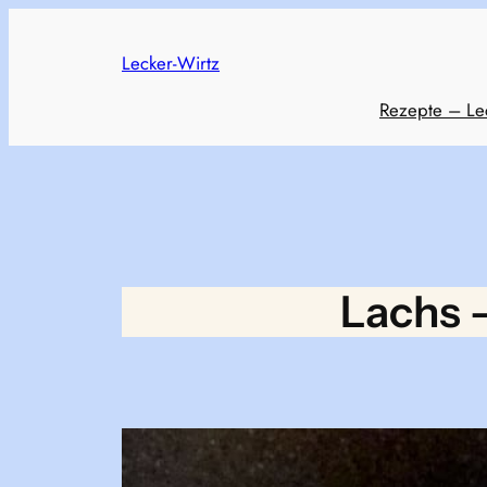
Skip
to
Lecker-Wirtz
content
Rezepte – Le
Lachs 