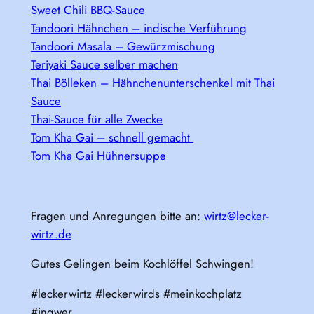
Sweet Chili BBQ-Sauce
Tandoori Hähnchen – indische Verführung
Tandoori Masala – Gewürzmischung
Teriyaki Sauce selber machen
Thai Bölleken – Hähnchenunterschenkel mit Thai
Sauce
Thai-Sauce für alle Zwecke
Tom Kha Gai – schnell gemacht
Tom Kha Gai Hühnersuppe
Fragen und Anregungen bitte an:
wirtz@lecker-
wirtz.de
Gutes Gelingen beim Kochlöffel Schwingen!
#leckerwirtz #leckerwirds #meinkochplatz
#ingwer