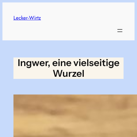
Skip
to
Lecker-Wirtz
content
Ingwer, eine vielseitige
Wurzel