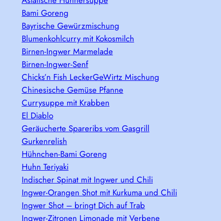
Bami Goreng
Bayrische Gewürzmischung
Blumenkohlcurry mit Kokosmilch
Birnen-Ingwer Marmelade
Birnen-Ingwer-Senf
Chicks’n Fish LeckerGeWirtz Mischung
Chinesische Gemüse Pfanne
Currysuppe mit Krabben
El Diablo
Geräucherte Spareribs vom Gasgrill
Gurkenrelish
Hühnchen-Bami Goreng
Huhn Teriyaki
Indischer Spinat mit Ingwer und Chili
Ingwer-Orangen Shot mit Kurkuma und Chili
Ingwer Shot – bringt Dich auf Trab
Ingwer-Zitronen Limonade mit Verbene