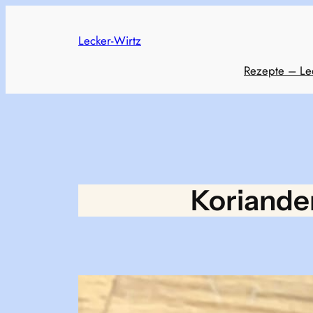
Skip
to
Lecker-Wirtz
content
Rezepte – Le
Koriander