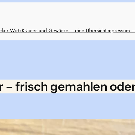
cker Wirtz
Kräuter und Gewürze – eine Übersicht
Impressum –
 – frisch gemahlen oder