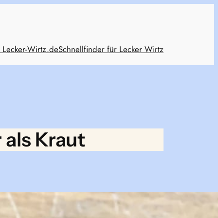
 Lecker-Wirtz.de
Schnellfinder für Lecker Wirtz
 als Kraut