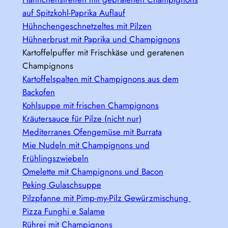
auf Spitzkohl-Paprika Auflauf
Hühnchengeschnetzeltes mit Pilzen
Hühnerbrust mit Paprika und Champignons
Kartoffelpuffer mit Frischkäse und geratenen
Champignons
Kartoffelspalten mit Champignons aus dem
Backofen
Kohlsuppe mit frischen Champignons
Kräutersauce für Pilze (nicht nur)
Mediterranes Ofengemüse mit Burrata
Mie Nudeln mit Champignons und
Frühlingszwiebeln
Omelette mit Champignons und Bacon
Peking Gulaschsuppe
Pilzpfanne mit Pimp-my-Pilz Gewürzmischung
Pizza Funghi e Salame
Rührei mit Champignons