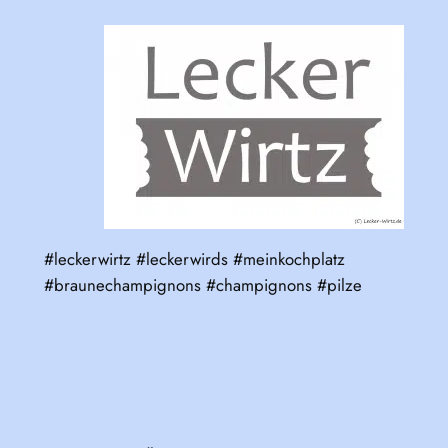
#leckerwirtz #leckerwirds #meinkochplatz
#braunechampignons #champignons #pilze