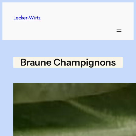
Skip
to
Lecker-Wirtz
content
Braune Champignons