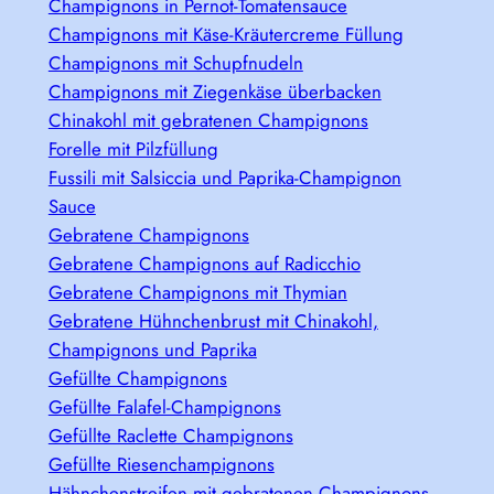
Champignons in Pernot-Tomatensauce
Champignons mit Käse-Kräutercreme Füllung
Champignons mit Schupfnudeln
Champignons mit Ziegenkäse überbacken
Chinakohl mit gebratenen Champignons
Forelle mit Pilzfüllung
Fussili mit Salsiccia und Paprika-Champignon
Sauce
Gebratene Champignons
Gebratene Champignons auf Radicchio
Gebratene Champignons mit Thymian
Gebratene Hühnchenbrust mit Chinakohl,
Champignons und Paprika
Gefüllte Champignons
Gefüllte Falafel-Champignons
Gefüllte Raclette Champignons
Gefüllte Riesenchampignons
Hähnchenstreifen mit gebratenen Champignons