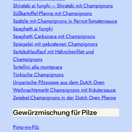
Shirataki ai funghi – Shirataki mit Champignons
Süßkartoffel-Pfanne mit Champignons
Spätzle mit Champignons in Pernot-Tomatensauce
Spaghetti ai funghi
Spaghetti Carbonara mit Champignons
Spiegelei mit gebratenen Champignons
Spitzkohlauflauf mit Hähnchenfilet und
Champignons
Tortellini alla montanara
Türkische Champignons
Ungarische Pilzsuppe aus dem Dutch Oven
Weihnachtsmarkt Champignons mit Kräutersauce
Zwiebel-Champignons in der Dutch Oven Pfanne
Gewürzmischung für Pilze
Pimp-my-Pilz