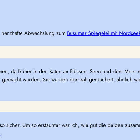
ine herzhafte Abwechslung zum
Büsumer Spiegelei mit Nordsee
en, da früher in den Katen an Flüssen, Seen und dem Meer m
r gemacht wurden. Sie wurden dort kalt geräuchert, ähnlich w
 so sicher. Um so erstaunter war ich, wie gut die beiden zu
h
.