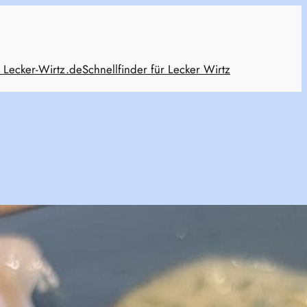
 Lecker-Wirtz.de
Schnellfinder für Lecker Wirtz