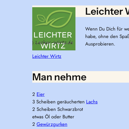
Leichter 
Wenn Du Dich für we
habe, ohne den Spaß 
Ausprobieren.
Leichter Wirtz
Man nehme
2
Eier
3 Scheiben geräucherten
Lachs
2 Scheiben Schwarzbrot
etwas Öl oder Butter
2
Gewürzgurken