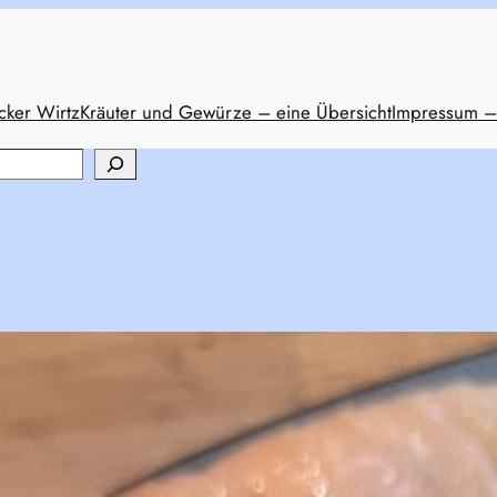
cker Wirtz
Kräuter und Gewürze – eine Übersicht
Impressum –