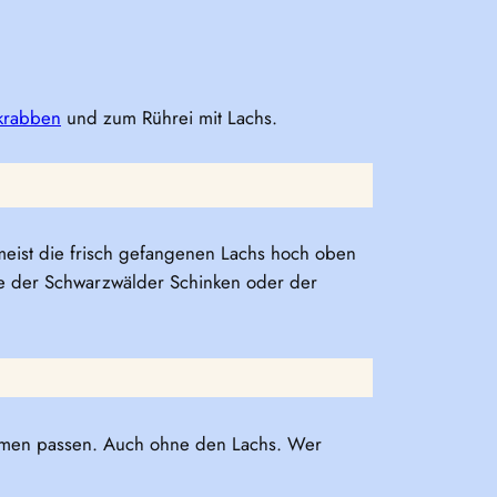
krabben
und zum Rührei mit Lachs.
eist die frisch gefangenen Lachs hoch oben
ie der Schwarzwälder Schinken oder der
sammen passen. Auch ohne den Lachs. Wer