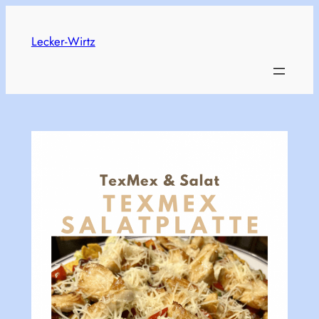
Skip
to
Lecker-Wirtz
content