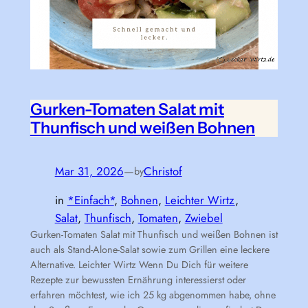
Gurken-Tomaten Salat mit
Thunfisch und weißen Bohnen
Mar 31, 2026
—
Christof
by
in
*Einfach*
, 
Bohnen
, 
Leichter Wirtz
, 
Salat
, 
Thunfisch
, 
Tomaten
, 
Zwiebel
Gurken-Tomaten Salat mit Thunfisch und weißen Bohnen ist
auch als Stand-Alone-Salat sowie zum Grillen eine leckere
Alternative. Leichter Wirtz Wenn Du Dich für weitere
Rezepte zur bewussten Ernährung interessierst oder
erfahren möchtest, wie ich 25 kg abgenommen habe, ohne