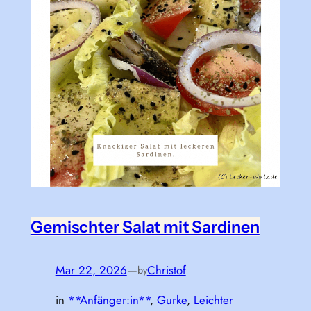
Gemischter Salat mit Sardinen
Mar 22, 2026
—
Christof
by
in
**Anfänger:in**
, 
Gurke
, 
Leichter