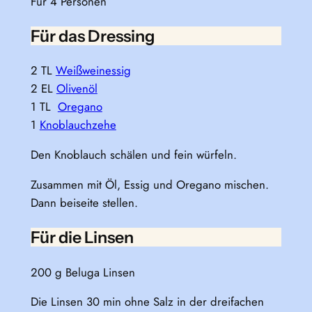
Für 4 Personen
Für das Dressing
2 TL
Weißweinessig
2 EL
Olivenöl
1 TL
Oregano
1
Knoblauchzehe
Den Knoblauch schälen und fein würfeln.
Zusammen mit Öl, Essig und Oregano mischen.
Dann beiseite stellen.
Für die Linsen
200 g Beluga Linsen
Die Linsen 30 min ohne Salz in der dreifachen