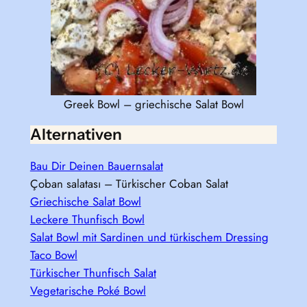
Greek Bowl – griechische Salat Bowl
Alternativen
Bau Dir Deinen Bauernsalat
Çoban salatası – Türkischer Coban Salat
Griechische Salat Bowl
Leckere Thunfisch Bowl
Salat Bowl mit Sardinen und türkischem Dressing
Taco Bowl
Türkischer Thunfisch Salat
Vegetarische Poké Bowl