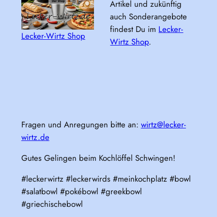
Artikel und zukünftig
auch Sonderangebote
findest Du im
Lecker-
Lecker-Wirtz Shop
Wirtz Shop
.
Fragen und Anregungen bitte an:
wirtz@lecker-
wirtz.de
Gutes Gelingen beim Kochlöffel Schwingen!
#leckerwirtz #leckerwirds #meinkochplatz #bowl
#salatbowl #pokébowl #greekbowl
#griechischebowl