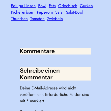
Beluga Linsen
Bowl
Feta
Griechisch
Gurken
Kichererbsen
Peperoni
Salat
Salat-Bowl
Thunfisch
Tomaten
Zwiebeln
Kommentare
Schreibe einen
Kommentar
Deine E-Mail-Adresse wird nicht
veröffentlicht.
Erforderliche Felder sind
mit
*
markiert