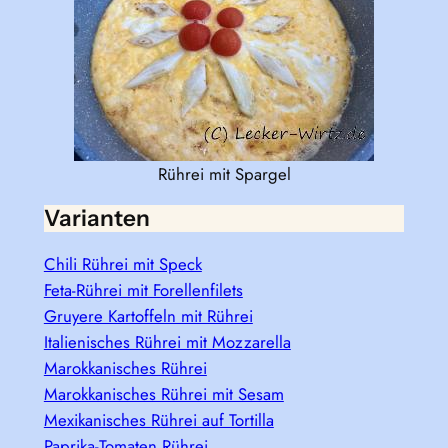
Rührei mit Spargel
Varianten
Chili Rührei mit Speck
Feta-Rührei mit Forellenfilets
Gruyere Kartoffeln mit Rührei
Italienisches Rührei mit Mozzarella
Marokkanisches Rührei
Marokkanisches Rührei mit Sesam
Mexikanisches Rührei auf Tortilla
Paprika-Tomaten Rührei