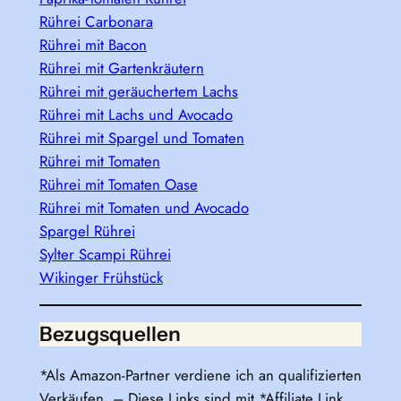
Rührei Carbonara
Rührei mit Bacon
Rührei mit Gartenkräutern
Rührei mit geräuchertem Lachs
Rührei mit Lachs und Avocado
Rührei mit Spargel und Tomaten
Rührei mit Tomaten
Rührei mit Tomaten Oase
Rührei mit Tomaten und Avocado
Spargel Rührei
Sylter Scampi Rührei
Wikinger Frühstück
Bezugsquellen
*Als Amazon-Partner verdiene ich an qualifizierten
Verkäufen. – Diese Links sind mit *Affiliate Link