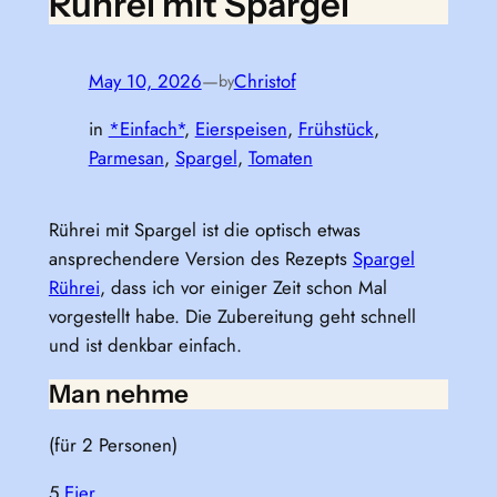
Rührei mit Spargel
May 10, 2026
—
Christof
by
in
*Einfach*
, 
Eierspeisen
, 
Frühstück
, 
Parmesan
, 
Spargel
, 
Tomaten
Rührei mit Spargel ist die optisch etwas
ansprechendere Version des Rezepts
Spargel
Rührei
, dass ich vor einiger Zeit schon Mal
vorgestellt habe. Die Zubereitung geht schnell
und ist denkbar einfach.
Man nehme
(für 2 Personen)
5
Eier