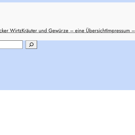
cker Wirtz
Kräuter und Gewürze – eine Übersicht
Impressum –