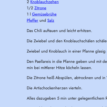
2
Knoblauchzehen
1/2
Zitrone
1 l
Gemüsebrühe
Pfeffer
und
Salz
Das Chili auftauen und leicht erhitzen.
Die Zwiebel und den Knoblauchschälen schälen
Zwiebel und Knoblauch in einer Pfanne glasig
Den Paellareis in die Pfanne geben und mit
min bei mittlerer Hitze köcheln lassen.
Die Zitrone heiß Abspülen, abtrocknen und in 
Die Artischockenherzen vierteln.
Alles dazugeben 5 min unter gelegentlichem R