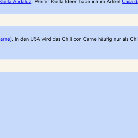
Paella Andaluz
. Weiter Paella Ideen habe ich im Artikel
Casa d
Carne)
. In den USA wird das Chili con Carne häufig nur als Ch