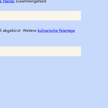
e Paellas
zusammengefasst.
ili abgekürzt. Weitere
kulinarische Feiertage