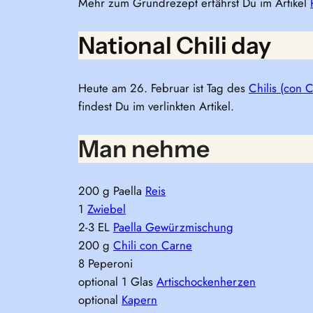
Mehr zum Grundrezept erfährst Du im Artikel
National Chili day
Heute am 26. Februar ist Tag des
Chilis (con 
findest Du im verlinkten Artikel.
Man nehme
200 g Paella
Reis
1
Zwiebel
2-3 EL
Paella Gewürzmischung
200 g
Chili con Carne
8 Peperoni
optional 1 Glas
Artischockenherzen
optional
Kapern