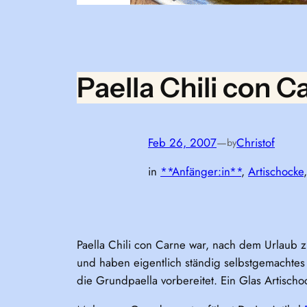
Paella Chili con C
Feb 26, 2007
—
Christof
by
in
**Anfänger:in**
, 
Artischocke
,
Paella Chili con Carne war, nach dem Urlaub 
und haben eigentlich ständig selbstgemachtes C
die Grundpaella vorbereitet. Ein Glas Artisch