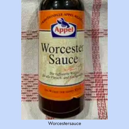
Worcestersauce