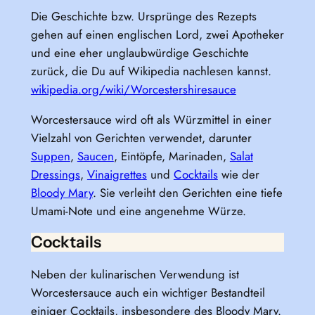
Die Geschichte bzw. Ursprünge des Rezepts
gehen auf einen englischen Lord, zwei Apotheker
und eine eher unglaubwürdige Geschichte
zurück, die Du auf Wikipedia nachlesen kannst.
wikipedia.org/wiki/Worcestershiresauce
Worcestersauce wird oft als Würzmittel in einer
Vielzahl von Gerichten verwendet, darunter
Suppen
,
Saucen
, Eintöpfe, Marinaden,
Salat
Dressings
,
Vinaigrettes
und
Cocktails
wie der
Bloody Mary
. Sie verleiht den Gerichten eine tiefe
Umami-Note und eine angenehme Würze.
Cocktails
Neben der kulinarischen Verwendung ist
Worcestersauce auch ein wichtiger Bestandteil
einiger Cocktails, insbesondere des Bloody Mary.