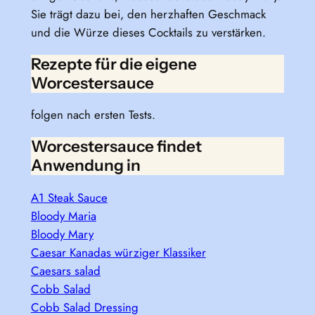
Sie trägt dazu bei, den herzhaften Geschmack
und die Würze dieses Cocktails zu verstärken.
Rezepte für die eigene
Worcestersauce
folgen nach ersten Tests.
Worcestersauce findet
Anwendung in
A1 Steak Sauce
Bloody Maria
Bloody Mary
Caesar Kanadas würziger Klassiker
Caesars salad
Cobb Salad
Cobb Salad Dressing