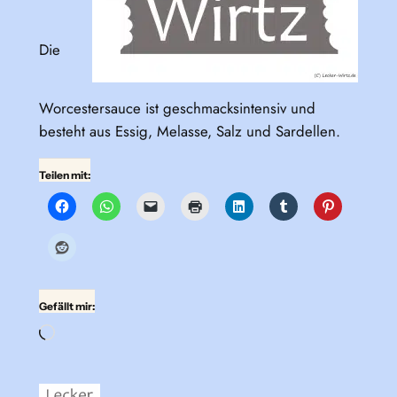
Die
Worcestersauce ist geschmacksintensiv und
besteht aus Essig, Melasse, Salz und Sardellen.
Teilen mit:
Gefällt mir:
Wird
geladen …