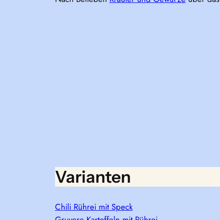
Varianten
Chili Rührei mit Speck
Gruyere Kartoffeln mit Rührei