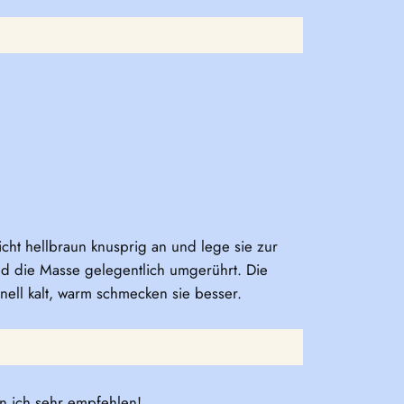
icht hellbraun knusprig an und lege sie zur
nd die Masse gelegentlich umgerührt. Die
nell kalt, warm schmecken sie besser.
n ich sehr empfehlen!