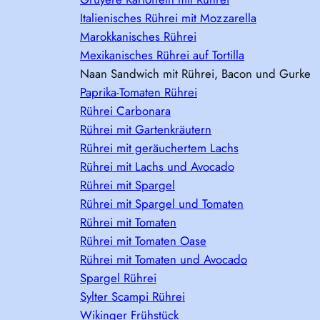
Italienisches Rührei mit Mozzarella
Marokkanisches Rührei
Mexikanisches Rührei auf Tortilla
Naan Sandwich mit Rührei, Bacon und Gurke
Paprika-Tomaten Rührei
Rührei Carbonara
Rührei mit Gartenkräutern
Rührei mit geräuchertem Lachs
Rührei mit Lachs und Avocado
Rührei mit Spargel
Rührei mit Spargel und Tomaten
Rührei mit Tomaten
Rührei mit Tomaten Oase
Rührei mit Tomaten und Avocado
Spargel Rührei
Sylter Scampi Rührei
Wikinger Frühstück