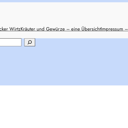
cker Wirtz
Kräuter und Gewürze – eine Übersicht
Impressum –