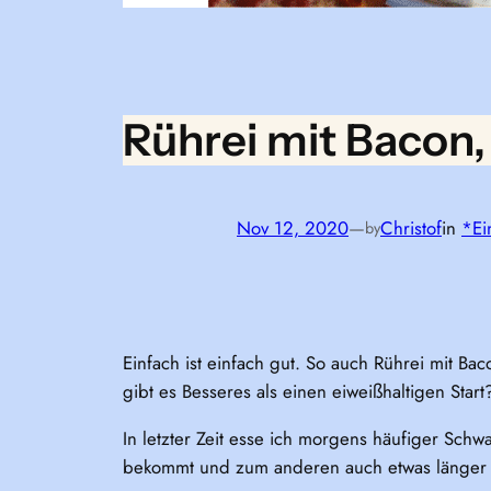
Rührei mit Bacon,
Nov 12, 2020
—
Christof
in
*Ei
by
Einfach ist einfach gut. So auch Rührei mit Ba
gibt es Besseres als einen eiweißhaltigen Star
In letzter Zeit esse ich morgens häufiger Schw
bekommt und zum anderen auch etwas länger sa