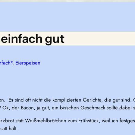
 einfach gut
nfach*
, 
Eierspeisen
con. Es sind oft nicht die komplizierten Gerichte, die gut sin
t? Ok, der Bacon, ja gut, ein bisschen Geschmack sollte dabei s
arzbrot statt Weißmehlbrötchen zum Frühstück, weil ich festges
tt hält.