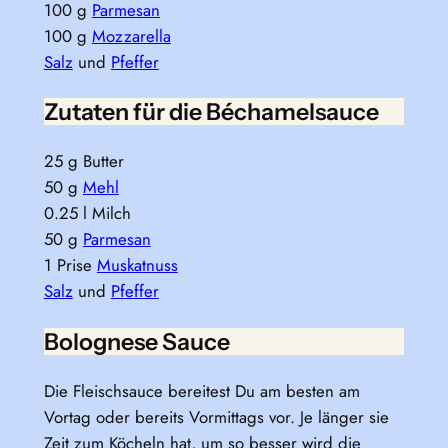
100 g
Parmesan
100 g
Mozzarella
Salz
und
Pfeffer
Zutaten für die Béchamelsauce
25 g Butter
50 g
Mehl
0.25 l Milch
50 g
Parmesan
1 Prise
Muskatnuss
Salz
und
Pfeffer
Bolognese Sauce
Die Fleischsauce bereitest Du am besten am
Vortag oder bereits Vormittags vor. Je länger sie
Zeit zum Köcheln hat, um so besser wird die