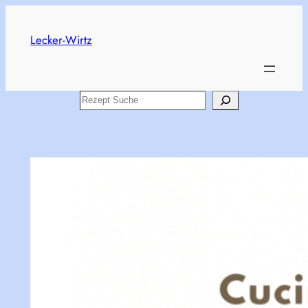
Skip
to
Lecker-Wirtz
content
Search