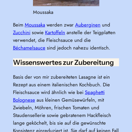
Moussaka
Beim
Moussaka
werden zwar
Auberginen
und
Zucchini
sowie
Kartoffeln
anstelle der Teigplatten
verwendet, die Fleischsauce und die
Béchamelsauce
sind jedoch nahezu identisch.
Wissenswertes zur Zubereitung
Basis der von mir zubereiteten Lasagne ist ein
Rezept aus einem italienischen Kochbuch. Die
Fleischsauce wird ähnlich wie bei
Spaghetti
Bolognese
aus kleinen Gemüsewürfeln, mit
Zwiebeln, Möhren, frischen Tomaten und
Staudensellerie sowie gebratenem Hackfleisch
lange geköchelt, bis sie auf die gewünschte
Konsistenz einreduziert ist. Sie darf auf keinen Fall