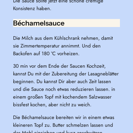
Die Sauce sollte jetzt eine schöne cremige
Konsistenz haben.
Béchamelsauce
Die Milch aus dem Kühlschrank nehmen, damit
sie Zimmertemperatur annimmt. Und den
Backofen auf 180 °C vorheizen.
30 min vor dem Ende der Saucen Kochzeit,
kannst Du mit der Zubereitung der Lasagneblätter
beginnen. Du kannst Dir aber auch Zeit lassen
und die Sauce noch etwas reduzieren lassen. in
einem großen Topf mit kochendem Salzwasser
bissfest kochen, aber nicht zu weich.
Die Béchamelsauce bereiten wir in einem etwas
kleineren Topf zu. Butter schmelzen lassen und
das Mehl einsieben und kurz anschwitzen,