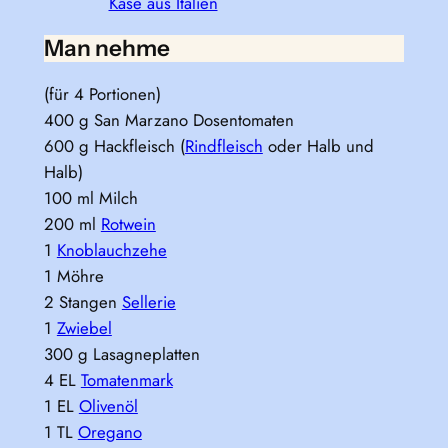
Käse aus Italien
Man nehme
(für 4 Portionen)
400 g San Marzano Dosentomaten
600 g Hackfleisch (
Rindfleisch
oder Halb und
Halb)
100 ml Milch
200 ml
Rotwein
1
Knoblauchzehe
1 Möhre
2 Stangen
Sellerie
1
Zwiebel
300 g Lasagneplatten
4 EL
Tomatenmark
1 EL
Olivenöl
1 TL
Oregano