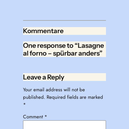
Kommentare
One response to “Lasagne
al forno – spürbar anders”
Leave a Reply
Your email address will not be
published.
Required fields are marked
*
Comment
*