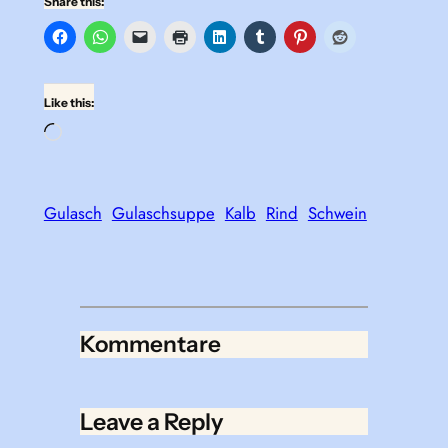
Share this:
Like this:
Loading…
Gulasch
Gulaschsuppe
Kalb
Rind
Schwein
Kommentare
Leave a Reply