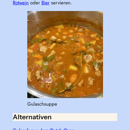
Rotwein
oder
Bier
servieren.
Gulaschsuppe
Alternativen