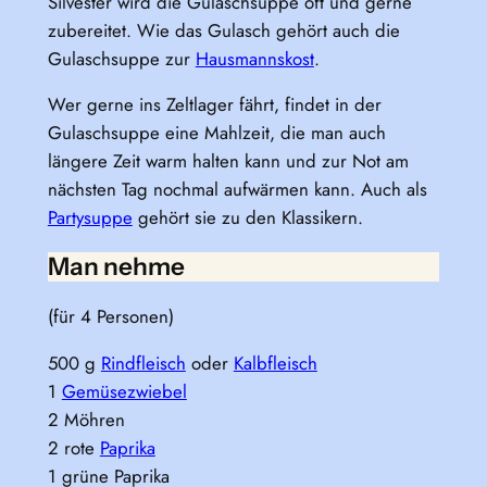
Silvester wird die Gulaschsuppe oft und gerne
zubereitet. Wie das Gulasch gehört auch die
Gulaschsuppe zur
Hausmannskost
.
Wer gerne ins Zeltlager fährt, findet in der
Gulaschsuppe eine Mahlzeit, die man auch
längere Zeit warm halten kann und zur Not am
nächsten Tag nochmal aufwärmen kann. Auch als
Partysuppe
gehört sie zu den Klassikern.
Man nehme
(für 4 Personen)
500 g
Rindfleisch
oder
Kalbfleisch
1
Gemüsezwiebel
2 Möhren
2 rote
Paprika
1 grüne Paprika