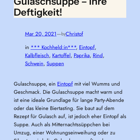
Gulaschsuppe – Ihre
Deftigkeit!
Mar 20, 2021
—
Christof
by
in
*** Kochheld:in***
, 
Eintopf
, 
Kalbfleisch
, 
Kartoffel
, 
Paprika
, 
Rind
, 
Schwein
, 
Suppen
Gulaschsuppe, ein
Eintopf
mit viel Wumms und
Geschmack. Die Gulaschsuppe macht warm und
ist eine ideale Grundlage für lange Party-Abende
oder das kleine Biertasting. Sie baut auf dem
Rezept für Gulasch auf, ist jedoch eher Eintopf als
Suppe. Auch als Mitternachtssüppchen bei
Umzug, einer Wohnungseinweihung oder zu