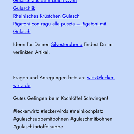
Gulasch aus dem Dutch Oven
Gulaschlik
Rheinisches Krüstchen Gulasch
Rigatoni con ragu alla puszta – Rigatoni mit
Gulasch
Ideen für Deinen
Silvesterabend
findest Du im
verlinkten Artikel.
Fragen und Anregungen bitte an:
wirtz@lecker-
wirtz.de
Gutes Gelingen beim Kochlöffel Schwingen!
#leckerwirtz #leckerwirds #meinkochplatz
#gulaschsuppemitbohnen #gulaschmitbohnen
#gulaschkartoffelsuppe