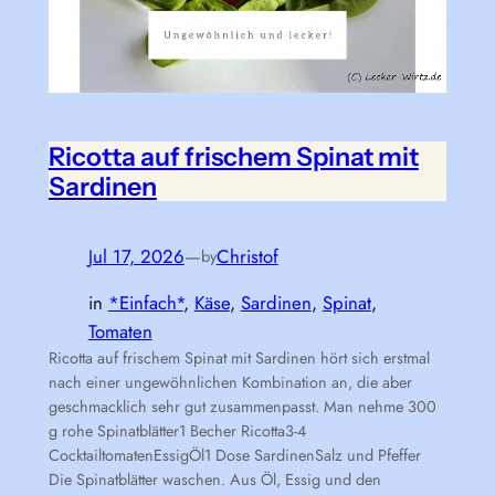
Ricotta auf frischem Spinat mit
Sardinen
Jul 17, 2026
—
Christof
by
in
*Einfach*
, 
Käse
, 
Sardinen
, 
Spinat
, 
Tomaten
Ricotta auf frischem Spinat mit Sardinen hört sich erstmal
nach einer ungewöhnlichen Kombination an, die aber
geschmacklich sehr gut zusammenpasst. Man nehme 300
g rohe Spinatblätter1 Becher Ricotta3-4
CocktailtomatenEssigÖl1 Dose SardinenSalz und Pfeffer
Die Spinatblätter waschen. Aus Öl, Essig und den