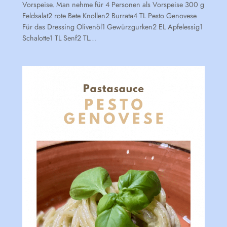
Vorspeise. Man nehme für 4 Personen als Vorspeise 300 g
Feldsalat2 rote Bete Knollen2 Burrata4 TL Pesto Genovese
Für das Dressing Olivenöl1 Gewürzgurken2 EL Apfelessig1
Schalotte1 TL Senf2 TL…