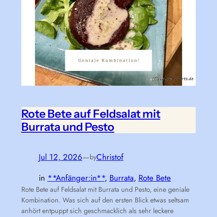
Rote Bete auf Feldsalat mit
Burrata und Pesto
Jul 12, 2026
—
Christof
by
in
**Anfänger:in**
, 
Burrata
, 
Rote Bete
Rote Bete auf Feldsalat mit Burrata und Pesto, eine geniale
Kombination. Was sich auf den ersten Blick etwas seltsam
anhört entpuppt sich geschmacklich als sehr leckere