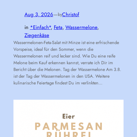
Aug 3, 2026
—
Christof
by
in
*Einfach*
, 
Feta
, 
Wassermelone
, 
Ziegenkäse
Wassermelonen-Feta-Salat mit Minze ist eine erfrischende
Vorspeise, ideal für den Sommer, wenn die
Wassermelonen reif und lecker sind. Wie Du eine reife
Melone beim Kauf erkennen kannst, verrate ich Dir im
Bericht über die Melonen. Tag der Wassermelone Am 3.8.
ist der Tag der Wassermelonen in den USA. Weitere
kulinarische Feiertage findest Du im verlinkten…