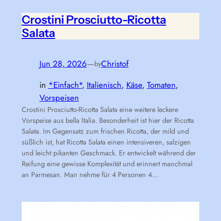
Crostini Prosciutto-Ricotta
Salata
Jun 28, 2026
—
Christof
by
in
*Einfach*
, 
Italienisch
, 
Käse
, 
Tomaten
, 
Vorspeisen
Crostini Prosciutto-Ricotta Salata eine weitere leckere
Vorspeise aus bella Italia. Besonderheit ist hier der Ricotta
Salata. Im Gegensatz zum frischen Ricotta, der mild und
süßlich ist, hat Ricotta Salata einen intensiveren, salzigen
und leicht pikanten Geschmack. Er entwickelt während der
Reifung eine gewisse Komplexität und erinnert manchmal
an Parmesan. Man nehme für 4 Personen 4…