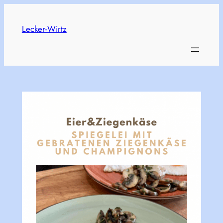
Skip
to
Lecker-Wirtz
content