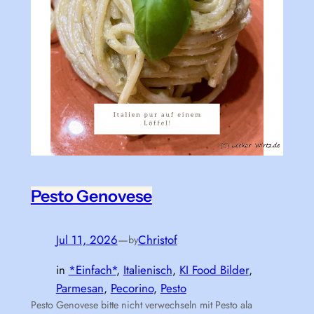
Pesto Genovese
Jul 11, 2026
—
Christof
by
in
*Einfach*
, 
Italienisch
, 
KI Food Bilder
, 
Parmesan
, 
Pecorino
, 
Pesto
Pesto Genovese bitte nicht verwechseln mit Pesto ala