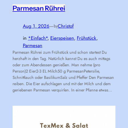
Parmesan Rührei
Aug 1, 2026
—
Christof
by
in
*Einfach*
, 
Eierspeisen
, 
Frühstück
, 
Parmesan
Parmesan Rührei zum Frühstück und schon startest Du
herzhaft in den Tag. Natürlich kannst Du es auch mittags
oder zum Abendessen genießen. Man nehme (pro
Person)2 Eier2-3 EL Milch50 g ParmesanPetersilie,
Schnittlauch oder BasilikumSalz und Pfeffer Den Parmesan
reiben. Die Eier aufschlagen und mit der Milch und dem
geriebenen Parmesan verquirlen. In einer Pfanne etwas…