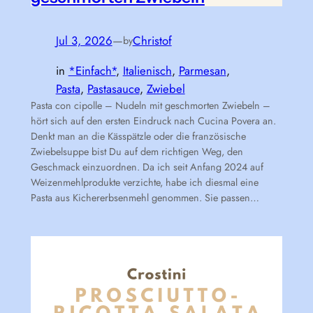
Jul 3, 2026
—
Christof
by
in
*Einfach*
, 
Italienisch
, 
Parmesan
, 
Pasta
, 
Pastasauce
, 
Zwiebel
Pasta con cipolle – Nudeln mit geschmorten Zwiebeln –
hört sich auf den ersten Eindruck nach Cucina Povera an.
Denkt man an die Kässpätzle oder die französische
Zwiebelsuppe bist Du auf dem richtigen Weg, den
Geschmack einzuordnen. Da ich seit Anfang 2024 auf
Weizenmehlprodukte verzichte, habe ich diesmal eine
Pasta aus Kichererbsenmehl genommen. Sie passen…