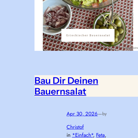
Bau Dir Deinen
Bauernsalat
Apr 30, 2026
—
by
Christof
in
*Einfach*
, 
Feta
, 