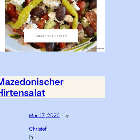
Mazedonischer
Hirtensalat
Mar 17, 2026
—
by
Christof
in