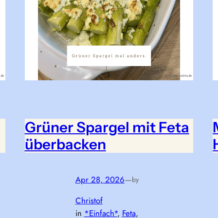
Grüner Spargel mit Feta
überbacken
Apr 28, 2026
—
by
Christof
in
*Einfach*
, 
Feta
, 