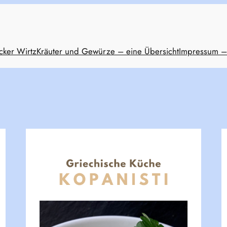
cker Wirtz
Kräuter und Gewürze – eine Übersicht
Impressum –