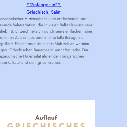
**Anfänger:in**
, 
Griechisch
, 
Salat
azedonischer Hirtensalat ist eine erfrischende und
esunde Salatvariation, die in vielen Balkanländern sehr
eliebt ist. Er zeichnet sich durch seine einfachen, aber
östlichen Zutaten aus und ist eine tolle Beilage zu
egrilltem Fleisch oder als leichte Mahlzeit an warmen
agen. Griechischen Bauernsalat kennt fast jeder. Der
azedonische Hirtensalat ähnelt dem bulgarischen
hopska-Salat und dem griechischen…