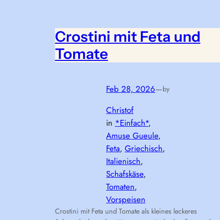
Crostini mit Feta und
Tomate
Feb 28, 2026
—
by
Christof
in
*Einfach*
, 
Amuse Gueule
, 
Feta
, 
Griechisch
, 
Italienisch
, 
Schafskäse
, 
Tomaten
, 
Vorspeisen
Crostini mit Feta und Tomate als kleines leckeres