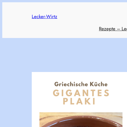
Skip
to
Lecker-Wirtz
content
Rezepte – Le