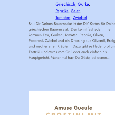
Griechisch
, 
Gurke
, 
Paprika
, 
Salat
, 
Tomaten
, 
Zwiebel
Bau Dir Deinen Bauernsalat ist der DIY Kasten für Dein
griechischen Bauernsalat. Den kennt fast jeder, hinein
kommen Feta, Gurken, Tomaten, Paprika, Oliven,
Peperoni, Zwiebel und ein Dressing aus Olivenöl, Essi
und mediterranen Kräutern. Dazu gibt es Fladenbrot u
Tzatziki und etwas vom Grill oder auch einfach als
Hauptgericht. Manchmal hast Du Gäste, bei denen…