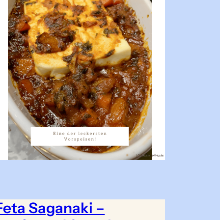
Feta Saganaki –