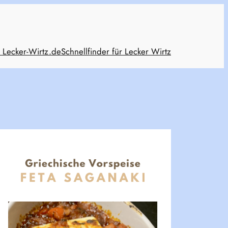
 Lecker-Wirtz.de
Schnellfinder für Lecker Wirtz