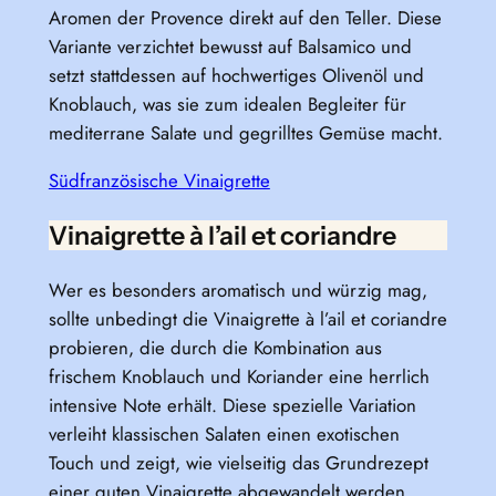
Aromen der Provence direkt auf den Teller. Diese
Variante verzichtet bewusst auf Balsamico und
setzt stattdessen auf hochwertiges Olivenöl und
Knoblauch, was sie zum idealen Begleiter für
mediterrane Salate und gegrilltes Gemüse macht.
Südfranzösische Vinaigrette
Vinaigrette à l’ail et coriandre
Wer es besonders aromatisch und würzig mag,
sollte unbedingt die Vinaigrette à l’ail et coriandre
probieren, die durch die Kombination aus
frischem Knoblauch und Koriander eine herrlich
intensive Note erhält. Diese spezielle Variation
verleiht klassischen Salaten einen exotischen
Touch und zeigt, wie vielseitig das Grundrezept
einer guten Vinaigrette abgewandelt werden