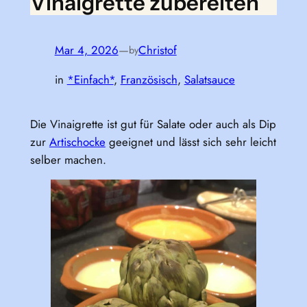
Vinaigrette zubereiten
Mar 4, 2026
—
Christof
by
in
*Einfach*
, 
Französisch
, 
Salatsauce
Die Vinaigrette ist gut für Salate oder auch als Dip
zur
Artischocke
geeignet und lässt sich sehr leicht
selber machen.