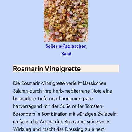
Sellerie-Radieschen
Salat
Rosmarin Vinaigrette
Die Rosmarin-Vinaigrette verleiht klassischen
Salaten durch ihre herb-mediterrane Note eine
besondere Tiefe und harmoniert ganz
hervorragend mit der Süße reifer Tomaten.
Besonders in Kombination mit würzigen Zwiebeln
entfaltet das Aroma des Rosmarins seine volle
Wirkung und macht das Dressing zu einem