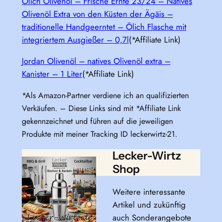
Ölich Olivenöl – Frische Ernte 23/24 – Natives
Olivenöl Extra von den Küsten der Ägäis –
traditionelle Handgeerntet – Ölich Flasche mit
integriertem Ausgießer – 0,7l
(*Affiliate Link)
Jordan Olivenöl – natives Olivenöl extra –
Kanister – 1 Liter
(*Affiliate Link)
*Als Amazon-Partner verdiene ich an qualifizierten
Verkäufen. – Diese Links sind mit *Affiliate Link
gekennzeichnet und führen auf die jeweiligen
Produkte mit meiner Tracking ID leckerwirtz-21.
Lecker-Wirtz
Shop
Weitere interessante
Artikel und zukünftig
auch Sonderangebote