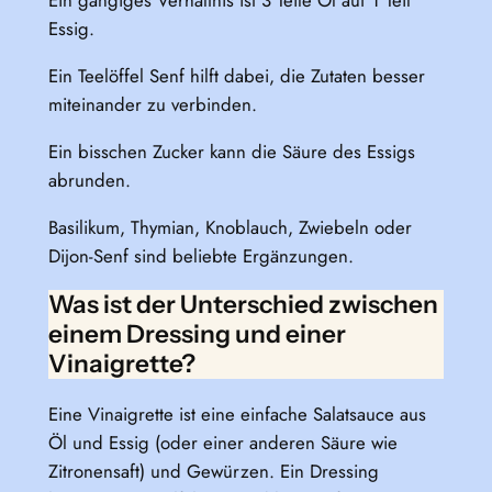
Ein gängiges Verhältnis ist 3 Teile Öl auf 1 Teil
Essig.
Ein Teelöffel Senf hilft dabei, die Zutaten besser
miteinander zu verbinden.
Ein bisschen Zucker kann die Säure des Essigs
abrunden.
Basilikum, Thymian, Knoblauch, Zwiebeln oder
Dijon-Senf sind beliebte Ergänzungen.
Was ist der Unterschied zwischen
einem Dressing und einer
Vinaigrette?
Eine Vinaigrette ist eine einfache Salatsauce aus
Öl und Essig (oder einer anderen Säure wie
Zitronensaft) und Gewürzen. Ein Dressing