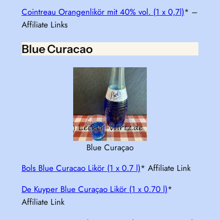
Cointreau Orangenlikör mit 40% vol. (1 x 0,7l)
* –
Affiliate Links
Blue Curacao
Blue Curaçao
Bols Blue Curacao Likör (1 x 0.7 l)
* Affiliate Link
De Kuyper Blue Curaçao Likör (1 x 0.70 l)
*
Affiliate Link