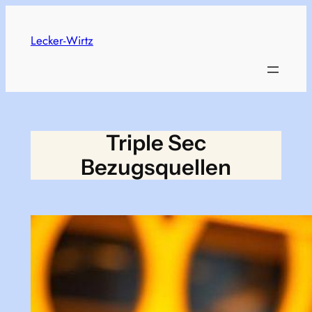
Skip
to
Lecker-Wirtz
content
Triple Sec
Bezugsquellen