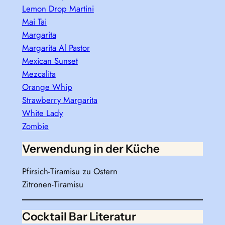
Lemon Drop Martini
Mai Tai
Margarita
Margarita Al Pastor
Mexican Sunset
Mezcalita
Orange Whip
Strawberry Margarita
White Lady
Zombie
Verwendung in der Küche
Pfirsich-Tiramisu zu Ostern
Zitronen-Tiramisu
Cocktail Bar Literatur