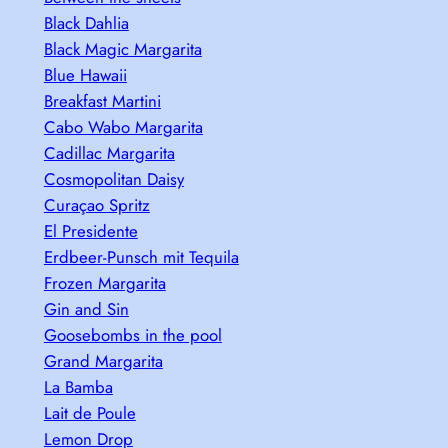
Black Dahlia
Black Magic Margarita
Blue Hawaii
Breakfast Martini
Cabo Wabo Margarita
Cadillac Margarita
Cosmopolitan Daisy
Curaçao Spritz
El Presidente
Erdbeer-Punsch mit Tequila
Frozen Margarita
Gin and Sin
Goosebombs in the pool
Grand Margarita
La Bamba
Lait de Poule
Lemon Drop