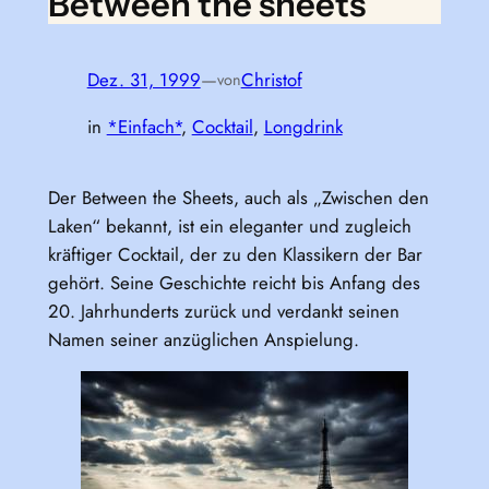
Between the sheets
Dez. 31, 1999
—
Christof
von
in
*Einfach*
, 
Cocktail
, 
Longdrink
Der Between the Sheets, auch als „Zwischen den
Laken“ bekannt, ist ein eleganter und zugleich
kräftiger Cocktail, der zu den Klassikern der Bar
gehört. Seine Geschichte reicht bis Anfang des
20. Jahrhunderts zurück und verdankt seinen
Namen seiner anzüglichen Anspielung.