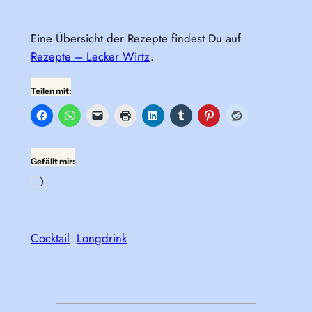
Eine Übersicht der Rezepte findest Du auf
Rezepte – Lecker Wirtz
.
Teilen mit:
Gefällt mir:
Wird
geladen …
Cocktail
Longdrink