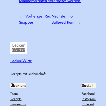
Kommentardaten verarbeitet werden.
←
Vorherige:
Red
Nächste:
Hot
Snapper
Buttered Rum
→
Lecker-Wirtz
Rezepte mit Leidenschaft
Über uns
Social
Team
Facebook
Rezepte
Instagram
Impressum
Pinterest