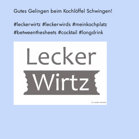
Gutes Gelingen beim Kochlöffel Schwingen!
#leckerwirtz #leckerwirds #meinkochplatz
#betweenthesheets #cocktail #longdrink