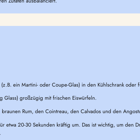
en Zutaten ausbalanciert.
s (z.B. ein Martini- oder Coupe-Glas) in den Kühlschrank oder f
g Glass) großzügig mit frischen Eiswürfeln.
 braunen Rum, den Cointreau, den Calvados und den Angostura
 für etwa 20-30 Sekunden kräftig um. Das ist wichtig, um den
.