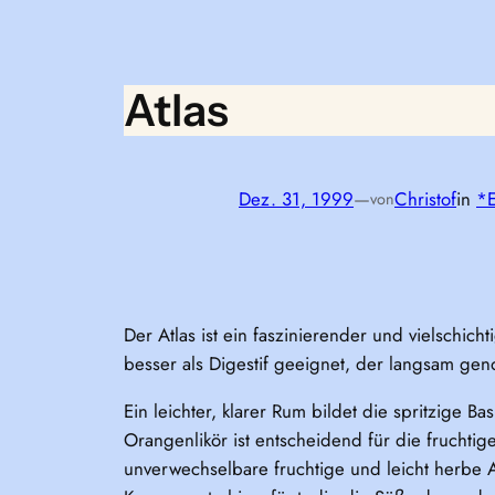
Atlas
Dez. 31, 1999
—
Christof
in
*E
von
Der Atlas ist ein faszinierender und vielschich
besser als Digestif geeignet, der langsam ge
Ein leichter, klarer Rum bildet die spritzige Ba
Orangenlikör ist entscheidend für die fruchti
unverwechselbare fruchtige und leicht herbe Ap