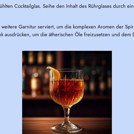
lten Cocktailglas. Seihe den Inhalt des Rührglases durch ein Ba
ne weitere Garnitur serviert, um die komplexen Aromen der Spir
nk ausdrücken, um die ätherischen Öle freizusetzen und dem Dr