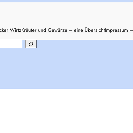
cker Wirtz
Kräuter und Gewürze – eine Übersicht
Impressum –