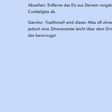
Abseihen: Entferne das Eis aus Deinem vorgeküh
Cocktailglas ab.
Garnitur: Traditionell wird dieser Atlas oft oh
jedoch eine Zitronenzeste leicht über dem Dri
das bevorzugst.