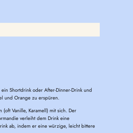
er ein Shortdrink oder After-Dinner-Drink und
fel und Orange zu erspüren.
(oft Vanille, Karamell) mit sich. Der
ormandie verleiht dem Drink eine
ink ab, indem er eine würzige, leicht bittere