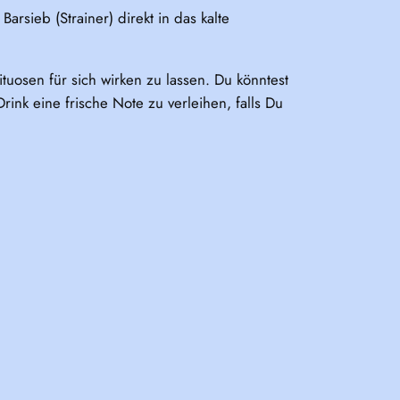
rsieb (Strainer) direkt in das kalte
ituosen für sich wirken zu lassen. Du könntest
ink eine frische Note zu verleihen, falls Du