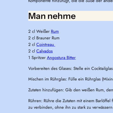
Komponente hinzufügt, die die Süße der ander
Man nehme
2 cl Weißer
Rum
2 cl Brauner Rum
2 cl
Cointreau
2 cl
Calvados
1 Spritzer
Angostura Bitter
Vorbereiten des Glases: Stelle ein Cocktailgla
Mischen im Rührglas: Fülle ein Rührglas (Mixin
Zutaten hinzufügen: Gib den weißen Rum, den
Rühren: Rühre die Zutaten mit einem Barlöffel
zu verbinden, ohne ihn zu stark zu verwässern