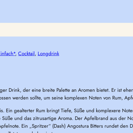
infach*
, 
Cocktail
, 
Longdrink
tiger Drink, der eine breite Palette an Aromen bietet. Er ist eh
nossen werden sollte, um seine komplexen Noten von Rum, Ap
sis. Ein gealterter Rum bringt Tiefe, Süße und komplexere Noten 
ge Süße und das zitrusartige Aroma. Der Apfelbrand aus der N
felnote. Ein „Spritzer“ (Dash) Angostura Bitters rundet den Dr