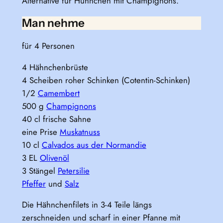
Alternative für Hühnchen mit Champignons.
Man nehme
für 4 Personen
4 Hähnchenbrüste
4 Scheiben roher Schinken (Cotentin-Schinken)
1/2
Camembert
500 g
Champignons
40 cl frische Sahne
eine Prise
Muskatnuss
10 cl
Calvados aus der Normandie
3 EL
Olivenöl
3 Stängel
Petersilie
Pfeffer
und
Salz
Die Hähnchenfilets in 3-4 Teile längs
zerschneiden und scharf in einer Pfanne mit