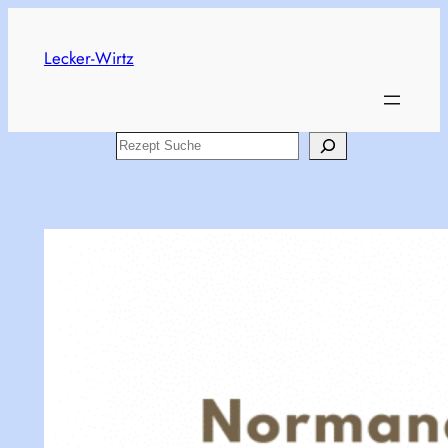
Zum
Inhalt
Lecker-Wirtz
springen
Search