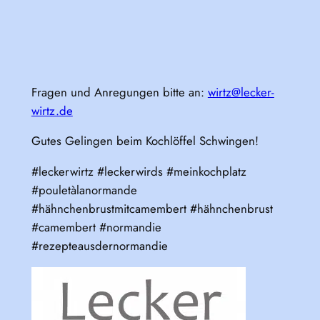
Fragen und Anregungen bitte an:
wirtz@lecker-
wirtz.de
Gutes Gelingen beim Kochlöffel Schwingen!
#leckerwirtz #leckerwirds #meinkochplatz
#pouletàlanormande
#hähnchenbrustmitcamembert #hähnchenbrust
#camembert #normandie
#rezepteausdernormandie