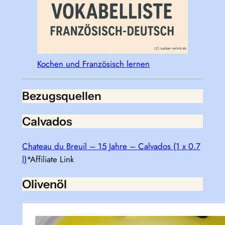
Kochen und Französisch lernen
Bezugsquellen
Calvados
Chateau du Breuil – 15 Jahre – Calvados (1 x 0.7
l)
*Affiliate Link
Olivenöl