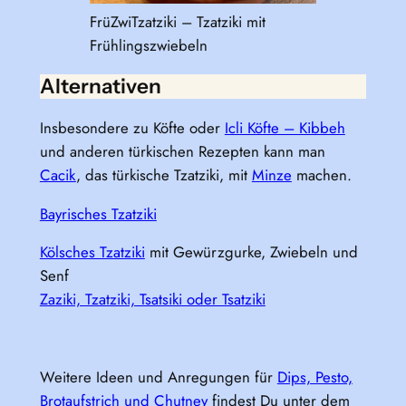
FrüZwiTzatziki – Tzatziki mit
Frühlingszwiebeln
Alternativen
Insbesondere zu Köfte oder
Icli Köfte – Kibbeh
und anderen türkischen Rezepten kann man
Cacik
, das türkische Tzatziki, mit
Minze
machen.
Bayrisches Tzatziki
Kölsches Tzatziki
mit Gewürzgurke, Zwiebeln und
Senf
Zaziki, Tzatziki, Tsatsiki oder Tsatziki
Weitere Ideen und Anregungen für
Dips, Pesto,
Brotaufstrich und Chutney
findest Du unter dem