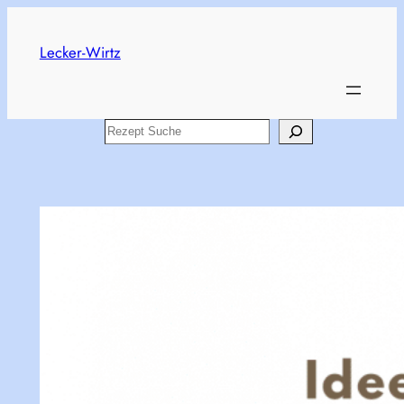
Zum
Inhalt
Lecker-Wirtz
springen
Search