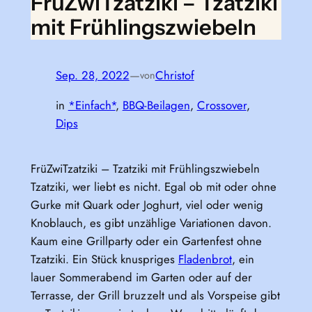
FrüZwiTzatziki – Tzatziki
mit Frühlingszwiebeln
Sep. 28, 2022
—
Christof
von
in
*Einfach*
, 
BBQ-Beilagen
, 
Crossover
, 
Dips
FrüZwiTzatziki – Tzatziki mit Frühlingszwiebeln
Tzatziki, wer liebt es nicht. Egal ob mit oder ohne
Gurke mit Quark oder Joghurt, viel oder wenig
Knoblauch, es gibt unzählige Variationen davon.
Kaum eine Grillparty oder ein Gartenfest ohne
Tzatziki. Ein Stück knuspriges
Fladenbrot
, ein
lauer Sommerabend im Garten oder auf der
Terrasse, der Grill bruzzelt und als Vorspeise gibt