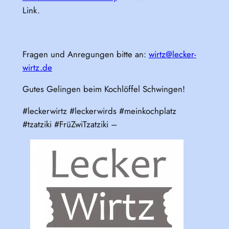
Link.
Fragen und Anregungen bitte an:
wirtz@lecker-
wirtz.de
Gutes Gelingen beim Kochlöffel Schwingen!
#leckerwirtz #leckerwirds #meinkochplatz
#tzatziki #FrüZwiTzatziki –