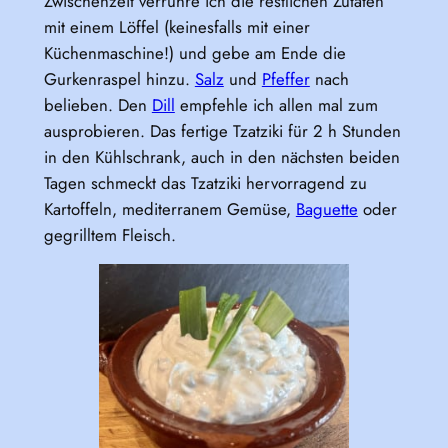
Zwischenzeit verrühre ich die restlichen Zutaten
mit einem Löffel (keinesfalls mit einer
Küchenmaschine!) und gebe am Ende die
Gurkenraspel hinzu.
Salz
und
Pfeffer
nach
belieben. Den
Dill
empfehle ich allen mal zum
ausprobieren. Das fertige Tzatziki für 2 h Stunden
in den Kühlschrank, auch in den nächsten beiden
Tagen schmeckt das Tzatziki hervorragend zu
Kartoffeln, mediterranem Gemüse,
Baguette
oder
gegrilltem Fleisch.