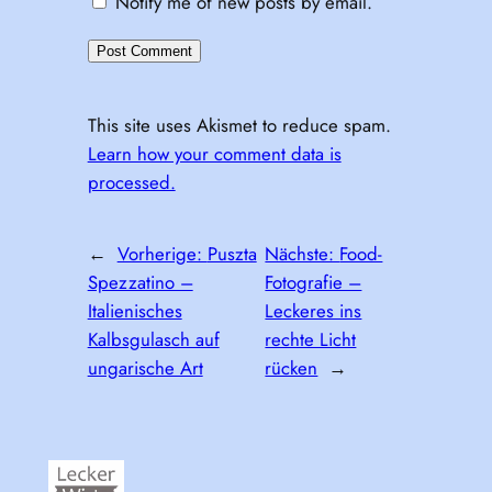
Notify me of new posts by email.
This site uses Akismet to reduce spam.
Learn how your comment data is
processed.
←
Vorherige:
Puszta
Nächste:
Food-
Spezzatino –
Fotografie –
Italienisches
Leckeres ins
Kalbsgulasch auf
rechte Licht
ungarische Art
rücken
→