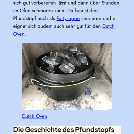
sich gut vorbereiten lässt und dann über Stunden
im Ofen schmoren kann. Du kannst den
Pfundstopf auch als
Partysuppe
servieren und er
eignet sich zudem auch sehr gut für den
Dutch
Oven
.
Dutch Oven
Die Geschichte des Pfundstopfs