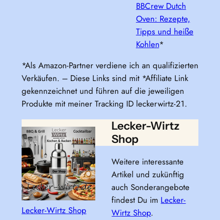
BBCrew Dutch
Oven: Rezepte,
Tipps und heiße
Kohlen
*
*Als Amazon-Partner verdiene ich an qualifizierten
Verkäufen. – Diese Links sind mit *Affiliate Link
gekennzeichnet und führen auf die jeweiligen
Produkte mit meiner Tracking ID leckerwirtz-21.
Lecker-Wirtz
Shop
Weitere interessante
Artikel und zukünftig
auch Sonderangebote
findest Du im
Lecker-
Lecker-Wirtz Shop
Wirtz Shop
.