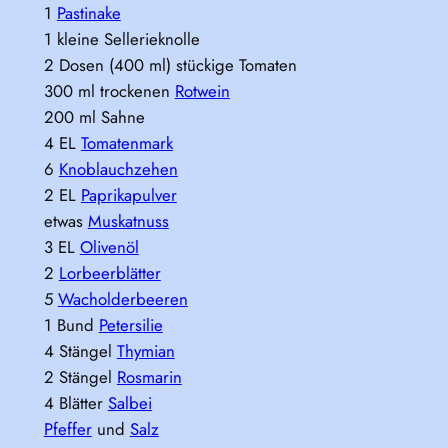
1
Pastinake
1 kleine Sellerieknolle
2 Dosen (400 ml) stückige Tomaten
300 ml trockenen
Rotwein
200 ml Sahne
4 EL
Tomatenmark
6
Knoblauchzehen
2 EL
Paprikapulver
etwas
Muskatnuss
3 EL
Olivenöl
2
Lorbeerblätter
5
Wacholderbeeren
1 Bund
Petersilie
4 Stängel
Thymian
2 Stängel
Rosmarin
4 Blätter
Salbei
Pfeffer
und
Salz