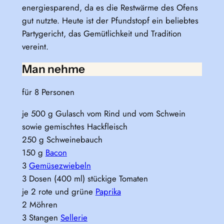
energiesparend, da es die Restwärme des Ofens
gut nutzte. Heute ist der Pfundstopf ein beliebtes
Partygericht, das Gemütlichkeit und Tradition
vereint.
Man nehme
für 8 Personen
je 500 g Gulasch vom Rind und vom Schwein
sowie gemischtes Hackfleisch
250 g Schweinebauch
150 g
Bacon
3
Gemüsezwiebeln
3 Dosen (400 ml) stückige Tomaten
je 2 rote und grüne
Paprika
2 Möhren
3 Stangen
Sellerie