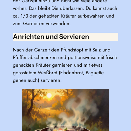
der Garzeit hinzu und nicht wie viele andere
vorher. Das bleibt Die überlassen. Du kannst auch
ca. 1/3 der gehackten Kräuter aufbewahren und
zum Garnieren verwenden.
Anrichten und Servieren
Nach der Garzeit den Pfundstopf mit Salz und
Pfeffer abschmecken und portionsweise mit frisch
gehackten Kräuter garnieren und mit etwas
geröstetem Weißbrot (Fladenbrot, Baguette
gehen auch) servieren.