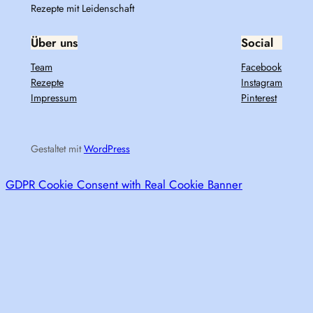
Rezepte mit Leidenschaft
Über uns
Social
Team
Facebook
Rezepte
Instagram
Impressum
Pinterest
Gestaltet mit
WordPress
GDPR Cookie Consent with Real Cookie Banner