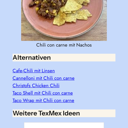
Chili con carne mit Nachos
Alternativen
Cafe-Chili mit Linsen
Cannelloni mit Chili con carne
Christofs Chicken Chili
Taco Shell mit Chili con carne
Taco Wrap mit Chili con carne
Weitere TexMex Ideen