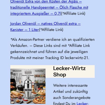
Olivenöl Extra von den Küsten der Ägäis –
traditionelle Handgeerntet – Ölich Flasche mit
integriertem Ausgießer – 0,7l
(*Affiliate Link)
Jordan Olivenöl – natives Olivenöl extra –
Kanister – 1 Liter
(*Affiliate Link)
*Als Amazon-Partner verdiene ich an qualifizierten
Verkäufen. – Diese Links sind mit *Affiliate Link
gekennzeichnet und führen auf die jeweiligen
Produkte mit meiner Tracking ID leckerwirtz-21.
Lecker-Wirtz
Shop
Weitere interessante
Artikel und zukünftig
auch Sonderangebote
findest Du im
Lecker-