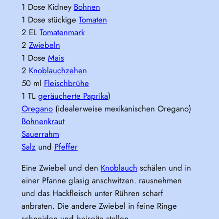
1 Dose Kidney
Bohnen
1 Dose stückige
Tomaten
2 EL
Tomatenmark
2
Zwiebeln
1 Dose
Mais
2
Knoblauchzehen
50 ml
Fleischbrühe
1 TL
geräucherte Paprika
)
Oregano
(idealerweise mexikanischen Oregano)
Bohnenkraut
Sauerrahm
Salz
und
Pfeffer
Eine Zwiebel und den
Knoblauch
schälen und in
einer Pfanne glasig anschwitzen. rausnehmen
und das Hackfleisch unter Rühren scharf
anbraten. Die andere Zwiebel in feine Ringe
schneiden und beiseite stellen.