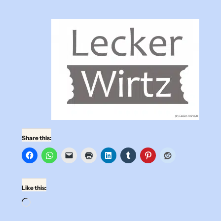
Share this:
Like this:
Loading…