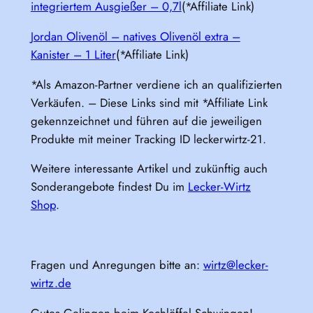
integriertem Ausgießer – 0,7l
(*Affiliate Link)
Jordan Olivenöl – natives Olivenöl extra –
Kanister – 1 Liter
(*Affiliate Link)
*Als Amazon-Partner verdiene ich an qualifizierten
Verkäufen. – Diese Links sind mit *Affiliate Link
gekennzeichnet und führen auf die jeweiligen
Produkte mit meiner Tracking ID leckerwirtz-21.
Weitere interessante Artikel und zukünftig auch
Sonderangebote findest Du im
Lecker-Wirtz
Shop
.
Fragen und Anregungen bitte an:
wirtz@lecker-
wirtz.de
Gutes Gelingen beim Kochlöffel Schwingen!