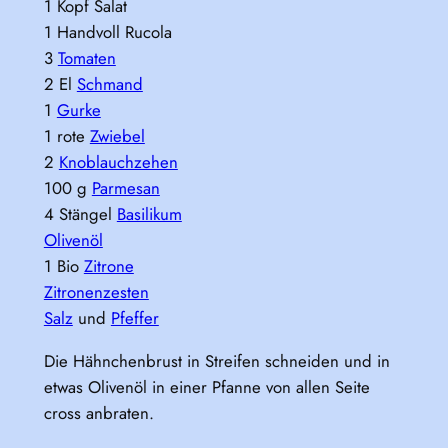
1 Kopf Salat
1 Handvoll Rucola
3
Tomaten
2 El
Schmand
1
Gurke
1 rote
Zwiebel
2
Knoblauchzehen
100 g
Parmesan
4 Stängel
Basilikum
Olivenöl
1 Bio
Zitrone
Zitronenzesten
Salz
und
Pfeffer
Die Hähnchenbrust in Streifen schneiden und in
etwas Olivenöl in einer Pfanne von allen Seite
cross anbraten.