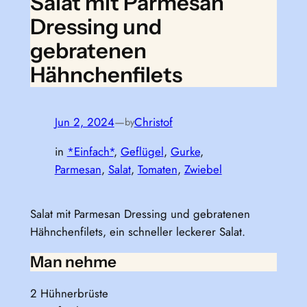
Salat mit Parmesan
Dressing und
gebratenen
Hähnchenfilets
Jun 2, 2024
—
Christof
by
in
*Einfach*
, 
Geflügel
, 
Gurke
, 
Parmesan
, 
Salat
, 
Tomaten
, 
Zwiebel
Salat mit Parmesan Dressing und gebratenen
Hähnchenfilets, ein schneller leckerer Salat.
Man nehme
2 Hühnerbrüste