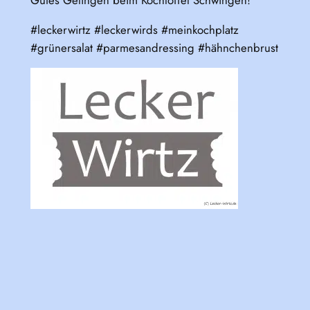
#leckerwirtz #leckerwirds #meinkochplatz
#grünersalat #parmesandressing #hähnchenbrust