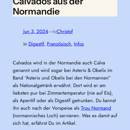
Calvados aus der
Normandie
Jun 3, 2024
—
Christof
by
in
Digestif
, 
Französisch
, 
Infos
Calvados wird in der Normandie auch Calva
genannt und wird sogar bei Asterix & Obelix im
Band “Asterix und Obelix bei den Normannen”
als Nationalgetränk erwähnt. Dort wird er am
liebsten pur bei Zimmertemperatur (nie auf Eis),
als Aperitif oder als Digestif getrunken. Du kannst
ihn auch nach der Vorspeise als
Trou Normand
(normannisches Loch) servieren. Was es damit auf
sich hat, erfährst Du im Artikel.