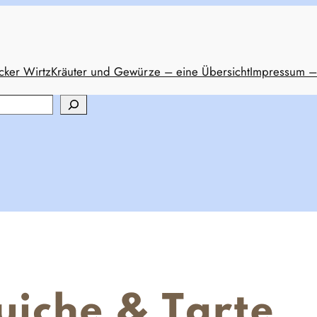
cker Wirtz
Kräuter und Gewürze – eine Übersicht
Impressum –