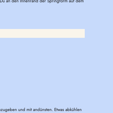
ie Du an den Innenrand der Springform auf dem
inzugeben und mit andünsten. Etwas abkühlen