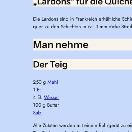
„Lardons“ für die Quich
Die Lardons sind in Frankreich erhältliche Sch
quer zu den Schichten in ca. 3 mm dicke Strei
Man nehme
Der Teig
250 g
Mehl
1
Ei
4 EL
Wasser
100 g Butter
Salz
Alle Zutaten werden mit einem Rührgerät zu ei