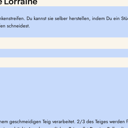
e Lorraine
inkenstreifen. Du kannst sie selber herstellen, indem Du ein 
fen schneidest.
nem geschmeidigen Teig verarbeitet. 2/3 des Teiges werden fl