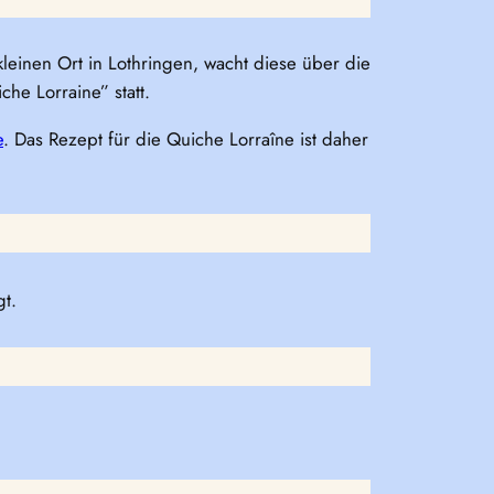
leinen Ort in Lothringen, wacht diese über die
he Lorraine” statt.
e
. Das Rezept für die Quiche Lorraîne ist daher
gt.