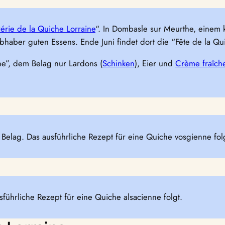
érie de la Quiche Lorraine
“. In Dombasle sur Meurthe, einem k
bhaber guten Essens. Ende Juni findet dort die “Fête de la Quic
ne”, dem Belag nur Lardons (
Schinken
), Eier und
Crème fraîch
 Belag. Das ausführliche Rezept für eine Quiche vosgienne fol
führliche Rezept für eine Quiche alsacienne folgt.