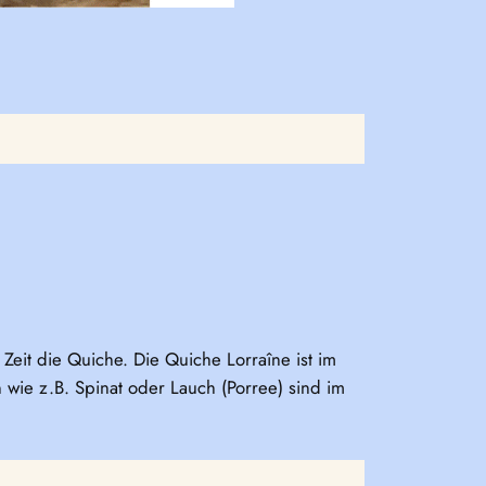
eit die Quiche. Die Quiche Lorraîne ist im
n wie z.B. Spinat oder Lauch (Porree) sind im