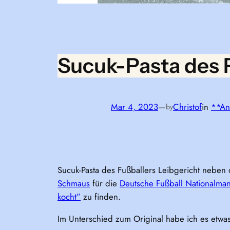
Sucuk-Pasta des F
Mar 4, 2023
—
Christof
in
**An
by
Sucuk-Pasta des Fußballers Leibgericht neben
Schmaus
für die
Deutsche Fußball Nationalman
kocht”
zu finden.
Im Unterschied zum Original habe ich es etw