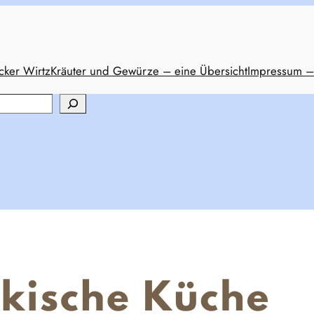
cker Wirtz
Kräuter und Gewürze – eine Übersicht
Impressum –