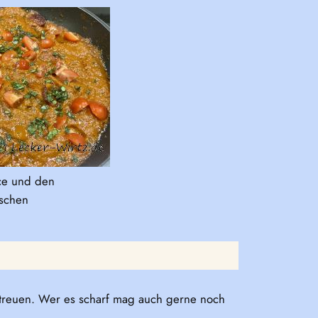
ce und den
ischen
rstreuen. Wer es scharf mag auch gerne noch