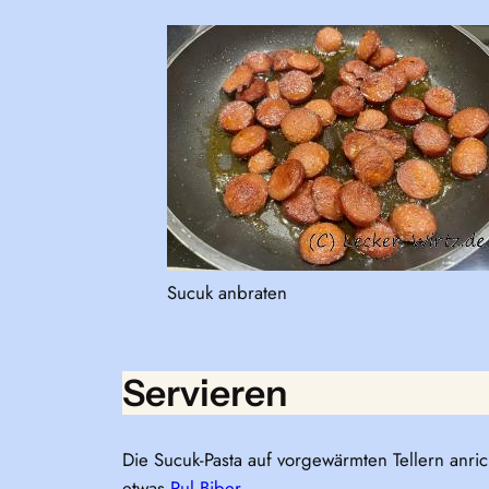
Sucuk anbraten
Servieren
Die Sucuk-Pasta auf vorgewärmten Tellern anr
etwas
Pul Biber
.