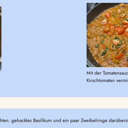
Mit der Tomatensau
Kirschtomaten verm
ichten. gehacktes Basilikum und ein paar Zweibelringe darübe