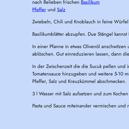
nach Belieben frischen
Basilikum
Pfeffer
und
Salz
Zwiebeln, Chili und Knoblauch in feine Würfe
Basilikumblätter abzupfen. Due Stängel kannst
In einer Pfanne in etwas Olivenöl anschwitze
ablöschen. Gut einreduzieren lassen, dann d
In der Zwischenzeit die die Sucuk pellen und
Tomatensauce hinzugeben und weitere 5-10 min
Pfeffer, Salz und Kreuzkümmel abschmecken.
3 l Wasser mit Salz aufsetzen und zum Kochen 
Pasta und Sauce miteinander vermischen und n