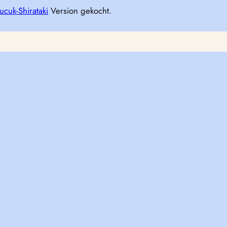
ucuk-Shirataki
Version gekocht.