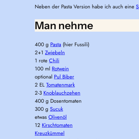
Neben der Pasta Version habe ich auch eine
S
Man nehme
400 g
Pasta
(hier Fussili)
2+1
Zwiebeln
1 rote
Chili
100 ml
Rotwein
optional
Pul Biber
2 EL
Tomatenmark
2-3
Knoblauchzehen
400 g Dosentomaten
300 g
Sucuk
etwas
Olivenöl
12
Kirschtomaten
Kreuzkümmel