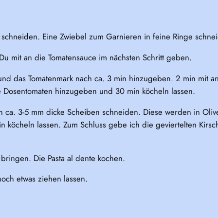
l schneiden. Eine Zwiebel zum Garnieren in feine Ringe schne
 Du mit an die Tomatensauce im nächsten Schritt geben.
n und das Tomatenmark nach ca. 3 min hinzugeben. 2 min mit 
ie Dosentomaten hinzugeben und 30 min köcheln lassen.
 in ca. 3-5 mm dicke Scheiben schneiden. Diese werden in Oli
 köcheln lassen. Zum Schluss gebe ich die geviertelten Kirs
bringen. Die Pasta al dente kochen.
och etwas ziehen lassen.