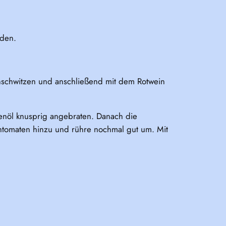
iden.
anschwitzen und anschließend mit dem Rotwein
venöl knusprig angebraten. Danach die
chtomaten hinzu und rühre nochmal gut um. Mit