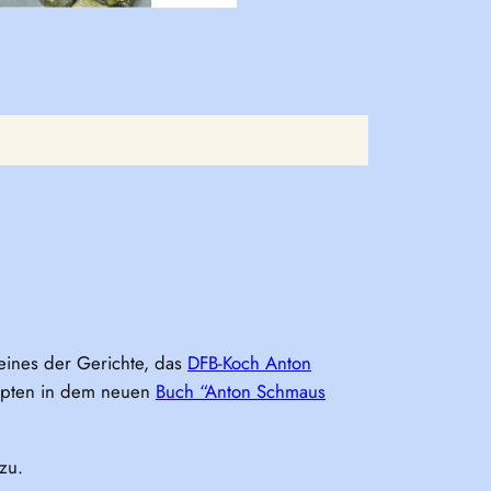
t eines der Gerichte, das
DFB-Koch Anton
zepten in dem neuen
Buch “Anton Schmaus
zu.