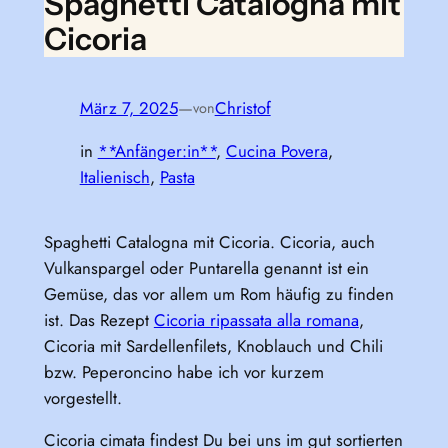
Spaghetti Catalogna mit
Cicoria
März 7, 2025
—
Christof
von
in
**Anfänger:in**
, 
Cucina Povera
, 
Italienisch
, 
Pasta
Spaghetti Catalogna mit Cicoria. Cicoria, auch
Vulkanspargel oder Puntarella genannt ist ein
Gemüse, das vor allem um Rom häufig zu finden
ist. Das Rezept
Cicoria ripassata alla romana
,
Cicoria mit Sardellenfilets, Knoblauch und Chili
bzw. Peperoncino habe ich vor kurzem
vorgestellt.
Cicoria cimata findest Du bei uns im gut sortierten