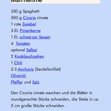
350 g Spaghetti
500 g
Cicoria
cimata
1 rote
Zwiebel
3 EL
Pinienkerne
1 EL
schwarzer Sesam
4
Tomaten
optional
Salbei
2
Knoblauchzehen
1
Chili
2-3
Anchovis
(Sardellenfilet)
Olivenöl
Pfeffer
und
Salz
Den Cicoria cimata waschen und die Blätter in
mundgerechte Stücke schneiden, die Stiele in ca.
2 cm große Stücke schneiden.