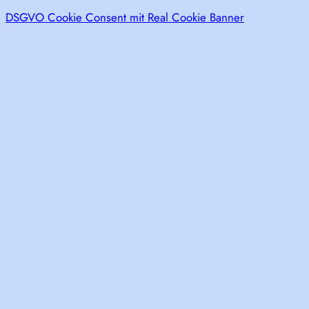
DSGVO Cookie Consent mit Real Cookie Banner