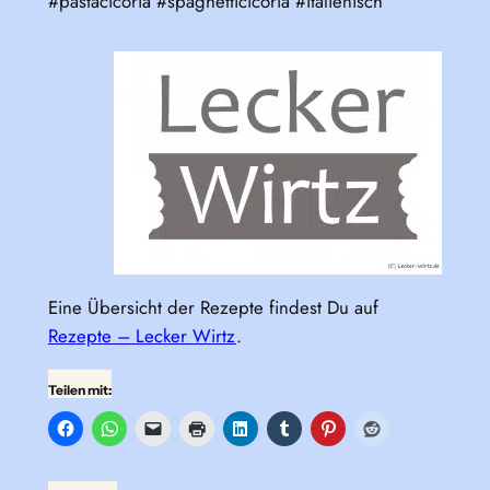
#pastacicoria #spaghetticicoria #italienisch
Eine Übersicht der Rezepte findest Du auf
Rezepte – Lecker Wirtz
.
Teilen mit: