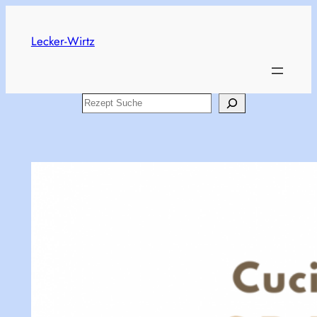
Zum
Inhalt
Lecker-Wirtz
springen
Search