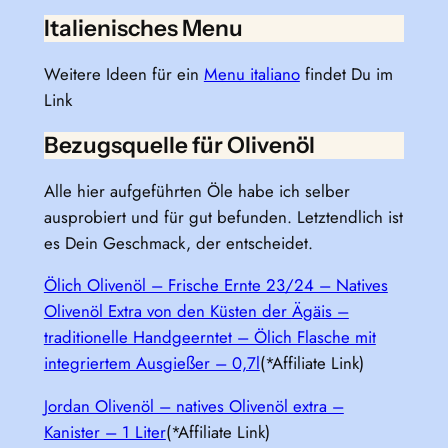
Italienisches Menu
Weitere Ideen für ein
Menu italiano
findet Du im
Link
Bezugsquelle für Olivenöl
Alle hier aufgeführten Öle habe ich selber
ausprobiert und für gut befunden. Letztendlich ist
es Dein Geschmack, der entscheidet.
Ölich Olivenöl – Frische Ernte 23/24 – Natives
Olivenöl Extra von den Küsten der Ägäis –
traditionelle Handgeerntet – Ölich Flasche mit
integriertem Ausgießer – 0,7l
(*Affiliate Link)
Jordan Olivenöl – natives Olivenöl extra –
Kanister – 1 Liter
(*Affiliate Link)