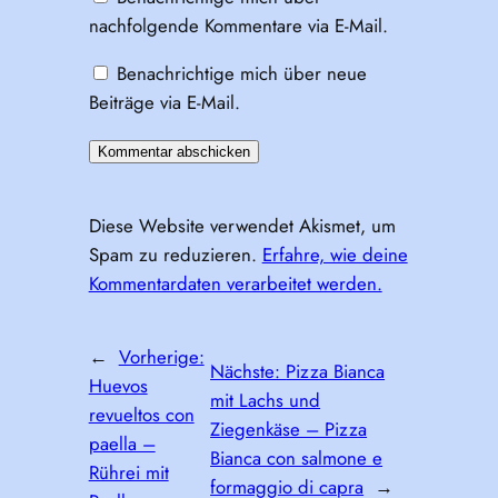
nachfolgende Kommentare via E-Mail.
Benachrichtige mich über neue
Beiträge via E-Mail.
Diese Website verwendet Akismet, um
Spam zu reduzieren.
Erfahre, wie deine
Kommentardaten verarbeitet werden.
←
Vorherige:
Nächste:
Pizza Bianca
Huevos
mit Lachs und
revueltos con
Ziegenkäse – Pizza
paella –
Bianca con salmone e
Rührei mit
formaggio di capra
→