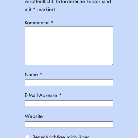
veröffentlicht.
Erforderliche Felder sind
mit
*
markiert
Kommentar
*
Name
*
E-Mail-Adresse
*
Website
Benachrichtige mich über