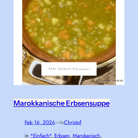
Marokkanische Erbsensuppe
Feb 16, 2026
—
Christof
by
in
*Einfach*
, 
Erbsen
, 
Marokanisch
, 