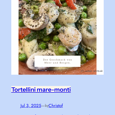
Tortellini mare-monti
Jul 3, 2025
—
Christof
by