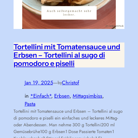
Tortellini mit Tomatensauce und
Erbsen – Tortellini al sugo di
pomodoro e piselli
Jan 19, 2025
—
Christof
by
in
*Einfach*
, 
Erbsen
, 
Mittagsimbiss
, 
Pasta
Tortellini mit Tomatensauce und Erbsen – Tortellini al sugo
di pomodoro e piselli ein einfaches und leckeres Mittag-
oder Abendessen. Man nehme 300 g Tortellini200 ml
Gemüsebrühe100 g Erbsen1 Dose Passierte Tomaten1