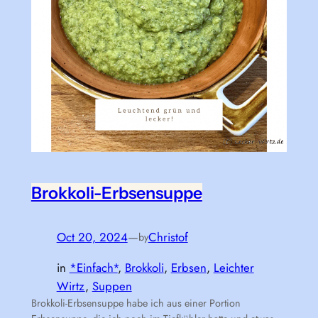
Brokkoli-Erbsensuppe
Oct 20, 2024
—
Christof
by
in
*Einfach*
, 
Brokkoli
, 
Erbsen
, 
Leichter
Wirtz
, 
Suppen
Brokkoli-Erbsensuppe habe ich aus einer Portion