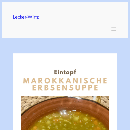
Skip
to
Lecker-Wirtz
content