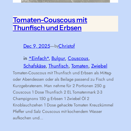
Tomaten-Couscous mit
Thunfisch und Erbsen
Dec 9, 2025
—
Christof
by
in
*Einfach*
, 
Bulgur
, 
Couscous
, 
Schafskäse
, 
Thunfisch
, 
Tomaten
, 
Zwiebel
Tomaten-Couscous mit Thunfisch und Erbsen als Mittag-
oder Abendessen oder als Beilage passend zu Fisch und
Kurzgebratenem. Man nehme für 2 Portionen 250 g
Couscous 1 Dose Thunfisch 2 EL Tomatenmark 2-3
Champignons 150 g Erbsen 1 Zwiebel Öl 2
Knoblauchzehen 1 Dose gehackte Tomaten Kreuzkümmel
Pfeffer und Salz Couscous mit kochendem Wasser
aufkochen und…