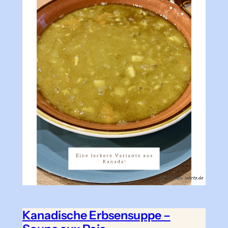
Kanadische Erbsensuppe –