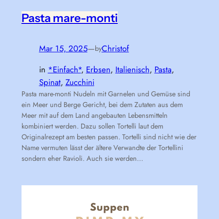
Pasta mare-monti
Mar 15, 2025
—
Christof
by
in
*Einfach*
, 
Erbsen
, 
Italienisch
, 
Pasta
, 
Spinat
, 
Zucchini
Pasta mare-monti Nudeln mit Garnelen und Gemüse sind
ein Meer und Berge Gericht, bei dem Zutaten aus dem
Meer mit auf dem Land angebauten Lebensmitteln
kombiniert werden. Dazu sollen Tortelli laut dem
Originalrezept am besten passen. Tortelli sind nicht wie der
Name vermuten lässt der ältere Verwandte der Tortellini
sondern eher Ravioli. Auch sie werden…