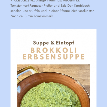
Knoblauchzehe2 Stängel Frühlingszwiebeln1 EL
TomatenmarkParmesanPfeffer und Salz Den Knoblauch
schälen und würfeln und in einer Pfanne leicht andünsten.
Nach ca. 3 min Tomatenmark…