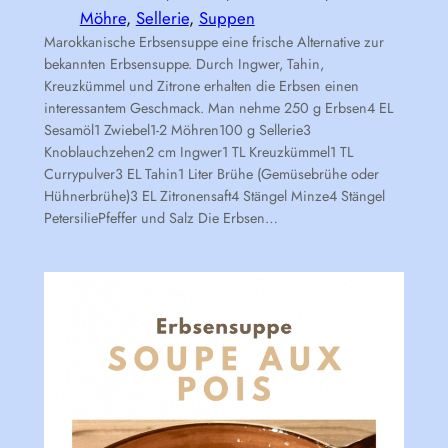
Möhre
, 
Sellerie
, 
Suppen
Marokkanische Erbsensuppe eine frische Alternative zur
bekannten Erbsensuppe. Durch Ingwer, Tahin,
Kreuzkümmel und Zitrone erhalten die Erbsen einen
interessantem Geschmack. Man nehme 250 g Erbsen4 EL
Sesamöl1 Zwiebel1-2 Möhren100 g Sellerie3
Knoblauchzehen2 cm Ingwer1 TL Kreuzkümmel1 TL
Currypulver3 EL Tahin1 Liter Brühe (Gemüsebrühe oder
Hühnerbrühe)3 EL Zitronensaft4 Stängel Minze4 Stängel
PetersiliePfeffer und Salz Die Erbsen…