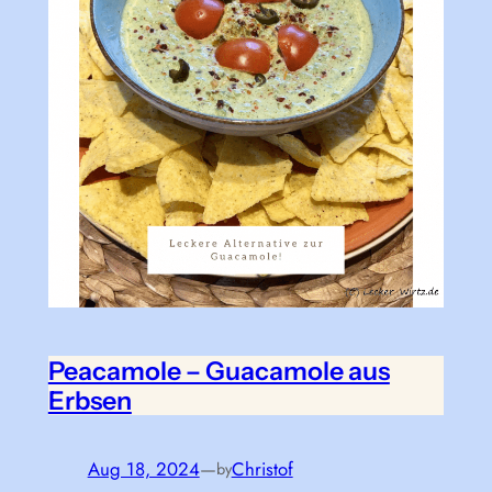
Peacamole – Guacamole aus
Erbsen
Aug 18, 2024
—
Christof
by