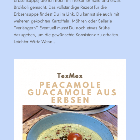
Erbsensuppe, die ich noch im Tiefkühler hatte und etwas
Brokkoli gemacht. Das vollständige Rezept für die
Erbsensuppe findest Du im Link. Du kannst sie auch mit
weiteren gekochten Kartoffeln, Möhren oder Sellerie
“verlängern” Eventuell musst Du noch etwas Brühe
dazugeben, um die gewünschte Konsistenz zu erhalten.
Leichter Wirtz Wenn…