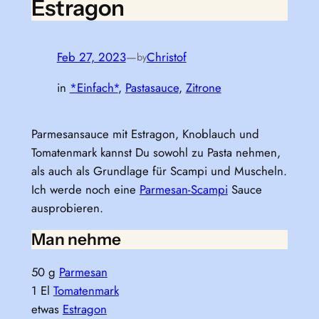
Estragon
Feb 27, 2023
—
Christof
by
in
*Einfach*
, 
Pastasauce
, 
Zitrone
Parmesansauce mit Estragon, Knoblauch und
Tomatenmark kannst Du sowohl zu Pasta nehmen,
als auch als Grundlage für Scampi und Muscheln.
Ich werde noch eine
Parmesan-Scampi
Sauce
ausprobieren.
Man nehme
50 g
Parmesan
1 El
Tomatenmark
etwas
Estragon