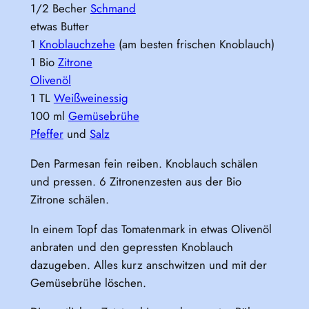
1/2 Becher
Schmand
etwas Butter
1
Knoblauchzehe
(am besten frischen Knoblauch)
1 Bio
Zitrone
Olivenöl
1 TL
Weißweinessig
100 ml
Gemüsebrühe
Pfeffer
und
Salz
Den Parmesan fein reiben. Knoblauch schälen
und pressen. 6 Zitronenzesten aus der Bio
Zitrone schälen.
In einem Topf das Tomatenmark in etwas Olivenöl
anbraten und den gepressten Knoblauch
dazugeben. Alles kurz anschwitzen und mit der
Gemüsebrühe löschen.