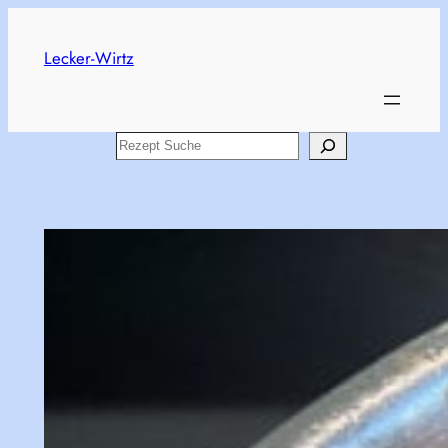
Skip
to
Lecker-Wirtz
content
Search