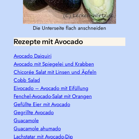
Die Unterseite flach anschneiden
Rezepte mit Avocado
Avocado Daiquiri
Avocado mit Spiegelei und Krabben
Chicorée Salat mit Linsen und Äpfeln
Cobb Salad
Eivocado – Avocado mit Eifüllung
Fenchel-Avocado-Salat mit Orangen
Gefüllte Eier mit Avocado
Gegrillte Avocado
Guacamole
Guacamole ahumado
Lachstatar mit Avocado-Dip