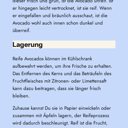
dieser frisch und grün, ist die Avocado unreif. Ist
er hingegen leicht vertrocknet, ist sie reif. Wenn
er eingefallen und bräunlich ausschaut, ist die
Avocado wohl auch innen schon dunkel und
überreif.
Lagerung
Reife Avocados können im Kühlschrank
aufbewahrt werden, um ihre Frische zu erhalten.
Das Entfernen des Kerns und das Beträufeln des
Fruchtfleisches mit Zitronen- oder Limettensaft
kann dazu beitragen, dass sie länger frisch
bleiben.
Zuhause kannst Du sie in Papier einwickeln oder
zusammen mit Äpfeln lagern, der Reifeprozess
wird dadurch beschleunigt. Reif ist die Frucht,