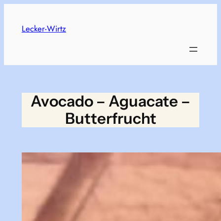
Skip
to
Lecker-Wirtz
content
Avocado – Aguacate –
Butterfrucht