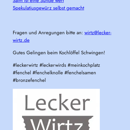
Salm ist eine Sünde wert
Spekulatiusgewürz selbst gemacht
Fragen und Anregungen bitte an:
wirtz@lecker-
wirtz.de
Gutes Gelingen beim Kochlöffel Schwingen!
#leckerwirtz #leckerwirds #meinkochplatz
#fenchel #fenchelknolle #fenchelsamen
#bronzefenchel