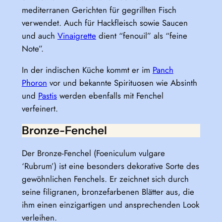
mediterranen Gerichten für gegrillten Fisch
verwendet. Auch für Hackfleisch sowie Saucen
und auch
Vinaigrette
dient “fenouil” als “feine
Note”.
In der indischen Küche kommt er im
Panch
Phoron
vor und bekannte Spirituosen wie Absinth
und
Pastis
werden ebenfalls mit Fenchel
verfeinert.
Bronze-Fenchel
Der Bronze-Fenchel (Foeniculum vulgare
‘Rubrum’) ist eine besonders dekorative Sorte des
gewöhnlichen Fenchels. Er zeichnet sich durch
seine filigranen, bronzefarbenen Blätter aus, die
ihm einen einzigartigen und ansprechenden Look
verleihen.