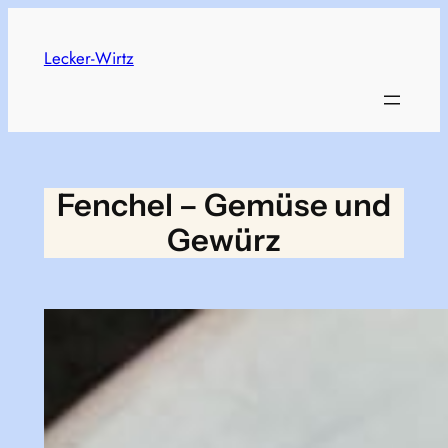
Skip
to
Lecker-Wirtz
content
Fenchel – Gemüse und
Gewürz