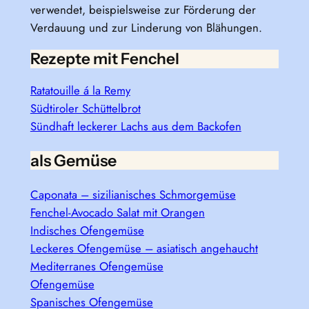
verwendet, beispielsweise zur Förderung der
Verdauung und zur Linderung von Blähungen.
Rezepte mit Fenchel
Ratatouille á la Remy
Südtiroler Schüttelbrot
Sündhaft leckerer Lachs aus dem Backofen
als Gemüse
Caponata – sizilianisches Schmorgemüse
Fenchel-Avocado Salat mit Orangen
Indisches Ofengemüse
Leckeres Ofengemüse – asiatisch angehaucht
Mediterranes Ofengemüse
Ofengemüse
Spanisches Ofengemüse