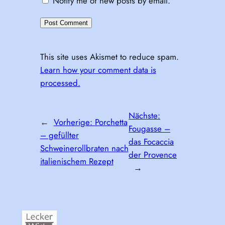
Notify me of new posts by email.
This site uses Akismet to reduce spam.
Learn how your comment data is
processed.
Nächste:
←
Vorherige:
Porchetta
Fougasse –
– gefüllter
das Focaccia
Schweinerollbraten nach
der Provence
italienischem Rezept
→