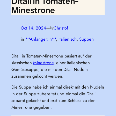
Ditali in Tomaten-
Minestrone
Oct 14, 2024
—
Christof
by
in
**Anfänger:in**
, 
Italienisch
, 
Suppen
Ditali in Tomaten-Minestrone basiert auf der
klassischen
Minestrone
, einer italienischen
Gemüsesuppe, die mit den Ditali Nudeln
zusammen gekocht werden.
Die Suppe habe ich einmal direkt mit den Nudeln
in der Suppe zubereitet und einmal die Ditali
separat gekocht und erst zum Schluss zu der
Minestrone gegeben.