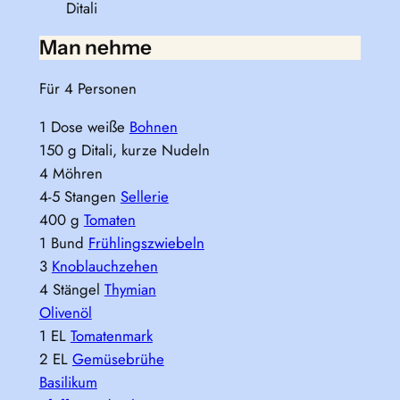
Ditali
Man nehme
Für 4 Personen
1 Dose weiße
Bohnen
150 g Ditali, kurze Nudeln
4 Möhren
4-5 Stangen
Sellerie
400 g
Tomaten
1 Bund
Frühlingszwiebeln
3
Knoblauchzehen
4 Stängel
Thymian
Olivenöl
1 EL
Tomatenmark
2 EL
Gemüsebrühe
Basilikum