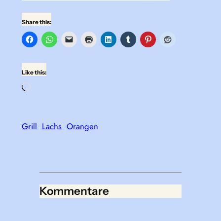
Share this:
Like this:
Loading…
Grill
Lachs
Orangen
Kommentare