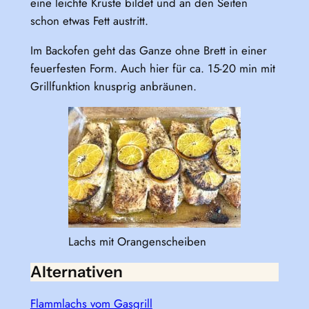
eine leichte Kruste bildet und an den Seiten
schon etwas Fett austritt.
Im Backofen geht das Ganze ohne Brett in einer
feuerfesten Form. Auch hier für ca. 15-20 min mit
Grillfunktion knusprig anbräunen.
Lachs mit Orangenscheiben
Alternativen
Flammlachs vom Gasgrill