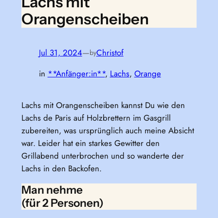
Lachs mit
Orangenscheiben
Jul 31, 2024
—
Christof
by
in
**Anfänger:in**
, 
Lachs
, 
Orange
Lachs mit Orangenscheiben kannst Du wie den
Lachs de Paris auf Holzbrettern im Gasgrill
zubereiten, was ursprünglich auch meine Absicht
war. Leider hat ein starkes Gewitter den
Grillabend unterbrochen und so wanderte der
Lachs in den Backofen.
Man nehme
(für 2 Personen)