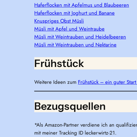
Haferflocken mit Apfelmus und Blaubeeren
Haferflocken mit Joghurt und Banane
Knuspriges Obst Müsli
Müsli mit Apfel und Weintraube
Müsli mit Weintrauben und Heidelbeeren
Müsli mit Weintrauben und Nektarine
Frühstück
Weitere Ideen zum
Frühstück – ein guter Start
Bezugsquellen
*Als Amazon-Partner verdiene ich an qualifizie
mit meiner Tracking ID leckerwirtz-21.