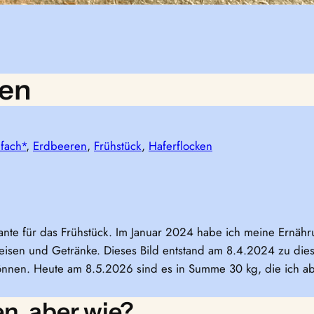
ren
fach*
, 
Erdbeeren
, 
Frühstück
, 
Haferflocken
iante für das Frühstück. Im Januar 2024 habe ich meine Ernäh
isen und Getränke. Dieses Bild entstand am 8.4.2024 zu die
önnen. Heute am 8.5.2026 sind es in Summe 30 kg, die ich a
, aber wie?