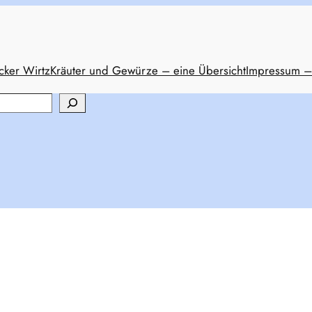
cker Wirtz
Kräuter und Gewürze – eine Übersicht
Impressum –