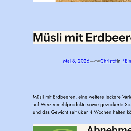
Müsli mit Erdbee
Mai 8, 2026
—
Christof
in
*Ein
von
Müsli mit Erdbeeren, eine weitere leckere Var
auf Weizenmehlprodukte sowie gezuckerte Spe
und das Gewicht seit über 4 Wochen halten k
Abnehmen