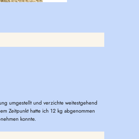
rung umgestellt und verzichte weitestgehend
sem Zeitpunkt hatte ich 12 kg abgenommen
bnehmen konnte.