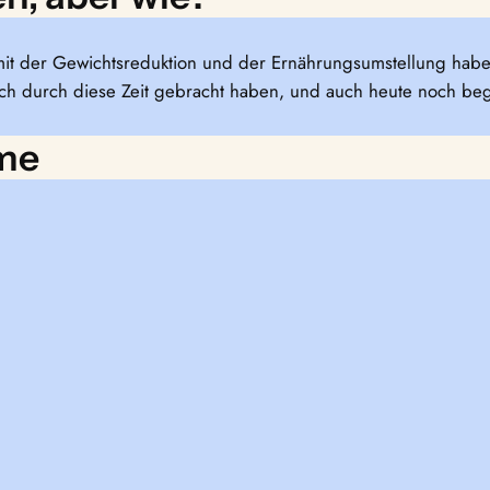
t der Gewichtsreduktion und der Ernährungsumstellung habe i
h durch diese Zeit gebracht haben, und auch heute noch beg
me