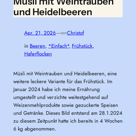
Müsli mit Weintrauben
und Heidelbeeren
Apr. 21, 2026
—
Christof
von
in
Beeren
, 
*Einfach*
, 
Frühstück
, 
Haferflocken
Müsli mit Weintrauben und Heidelbeeren, eine
weitere leckere Variante für das Frühstück. Im
Januar 2024 habe ich meine Ernährung
umgestellt und verzichte weitestgehend auf
Weizenmehlprodukte sowie gezuckerte Speisen
und Getränke. Dieses Bild entstand am 28.1.2024
zu diesem Zeitpunkt hatte ich bereits in 4 Wochen
6 kg abgenommen.