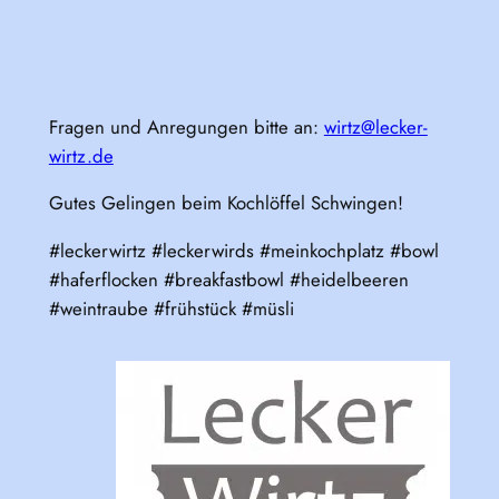
Fragen und Anregungen bitte an:
wirtz@lecker-
wirtz.de
Gutes Gelingen beim Kochlöffel Schwingen!
#leckerwirtz #leckerwirds #meinkochplatz #bowl
#haferflocken #breakfastbowl #heidelbeeren
#weintraube #frühstück #müsli