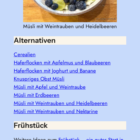
Müsli mit Weintrauben und Heidelbeeren
Alternativen
Cerealien
Haferflocken mit Apfelmus und Blaubeeren
Haferflocken mit Joghurt und Banane
Knuspriges Obst Müsli
Müsli mit Apfel und Weintraube
Müsli mit Erdbeeren
Müsli mit Weintrauben und Heidelbeeren
Müsli mit Weintrauben und Nektarine
Frühstück
Weitere Ideen zum
Frühstück – ein guter Start in