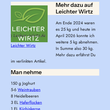
Mehr dazu auf
Leichter Wirtz
Am Ende 2024 waren
es 25 kg und heute im
April 2026 konnte ich
weitere 5 kg abnehmen.
Leichter Wirtz
In Summe also 30 kg.
Mehr dazu erfährst Du
im verlinkten Artikel.
Man nehme
150 g Joghurt
5-6
Weintrauben
8 Heidelbeeren
3 EL
Haferflocken
1 EL
Kürbiskerne