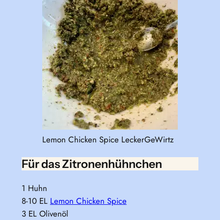
Lemon Chicken Spice LeckerGeWirtz
Für das Zitronenhühnchen
1 Huhn
8-10 EL
Lemon Chicken Spice
3 EL Olivenöl