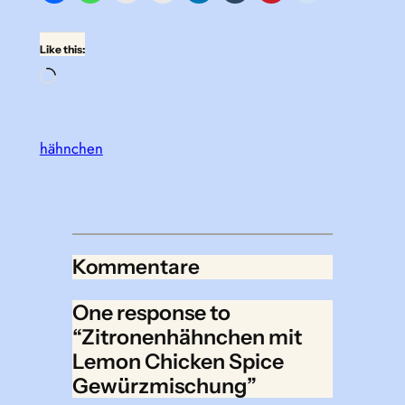
Like this:
Loading…
hähnchen
Kommentare
One response to
“Zitronenhähnchen mit
Lemon Chicken Spice
Gewürzmischung”