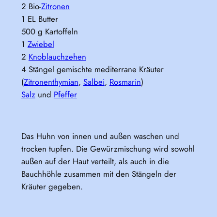
2 Bio-
Zitronen
1 EL Butter
500 g Kartoffeln
1
Zwiebel
2
Knoblauchzehen
4 Stängel gemischte mediterrane Kräuter
(
Zitronenthymian
,
Salbei
,
Rosmarin
)
Salz
und
Pfeffer
Das Huhn von innen und außen waschen und
trocken tupfen. Die Gewürzmischung wird sowohl
außen auf der Haut verteilt, als auch in die
Bauchhöhle zusammen mit den Stängeln der
Kräuter gegeben.