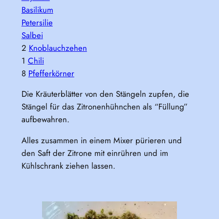
Basilikum
Petersilie
Salbei
2
Knoblauchzehen
1
Chili
8
Pfefferkörner
Die Kräuterblätter von den Stängeln zupfen, die
Stängel für das Zitronenhühnchen als “Füllung”
aufbewahren.
Alles zusammen in einem Mixer pürieren und
den Saft der Zitrone mit einrühren und im
Kühlschrank ziehen lassen.