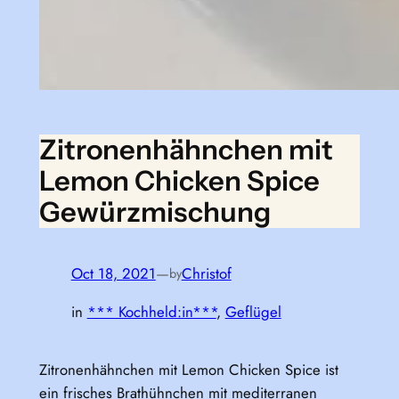
Zitronenhähnchen mit
Lemon Chicken Spice
Gewürzmischung
Oct 18, 2021
—
Christof
by
in
*** Kochheld:in***
, 
Geflügel
Zitronenhähnchen mit Lemon Chicken Spice ist
ein frisches Brathühnchen mit mediterranen