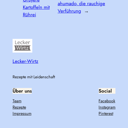
ahumado, die rauchige
Kartoffeln mit
Verführung
→
Rührei
Lecker-Wirtz
Rezepte mit Leidenschaft
Über uns
Social
Team
Facebook
Rezepte
Instagram
Impressum
Pinterest