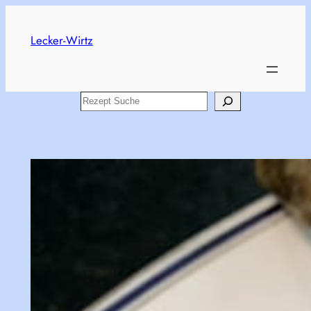
Skip
to
Lecker-Wirtz
content
Search