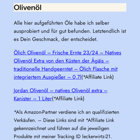
Olivenöl
Alle hier aufgeführten Öle habe ich selber
ausprobiert und für gut befunden. Letztendlich ist
es Dein Geschmack, der entscheidet.
Ölich Olivenöl – Frische Ernte 23/24 – Natives
Olivenöl Extra von den Küsten der Ägäis –
traditionelle Handgeerntet – Ölich Flasche mit
integriertem Ausgießer – 0,7l
(*Affiliate Link)
Jordan Olivenöl – natives Olivenöl extra –
Kanister – 1 Liter
(*Affiliate Link)
*Als Amazon-Partner verdiene ich an qualifizierten
Verkäufen. – Diese Links sind mit *Affiliate Link
gekennzeichnet und führen auf die jeweiligen
Produkte mit meiner Tracking ID leckerwirtz-21.