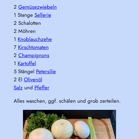
2
Gemüsezwiebeln
1 Stange
Sellerie
2 Schalotten
2 Möhren
1
Knoblauchzehe
7
Kirschtomaten
2
Champignons
1
Kartoffel
5 Stängel
Petersilie
2 El
Olivenöl
Salz
und
Pfeffer
Alles waschen, ggf. schälen und grob zerteilen.