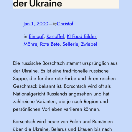
der Ukraine
Jan 1, 2000
—
Christof
by
in
Eintopf
, 
Kartoffel
, 
KI Food Bilder
, 
Möhre
, 
Rote Bete
, 
Sellerie
, 
Zwiebel
Die russische Borschtsch stammt ursprünglich aus
der Ukraine. Es ist eine traditionelle russische
Suppe, die für ihre rote Farbe und ihren reichen
Geschmack bekannt ist. Borschtsch wird oft als
Nationalgericht Russlands angesehen und hat
zahlreiche Varianten, die je nach Region und
persönlichen Vorlieben variieren können.
Borschtsch wird heute von Polen und Rumänien
über die Ukraine, Belarus und Litauen bis nach