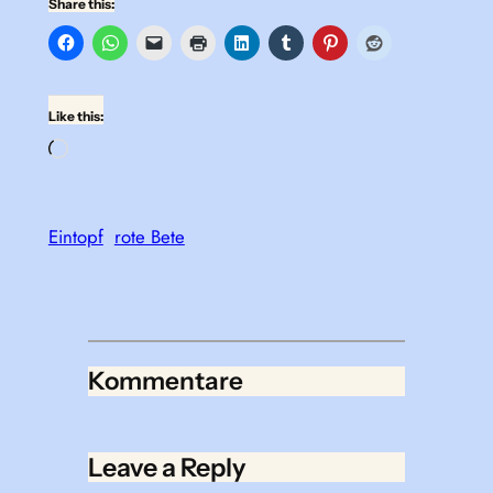
Share this:
Like this:
Loading…
Eintopf
rote Bete
Kommentare
Leave a Reply