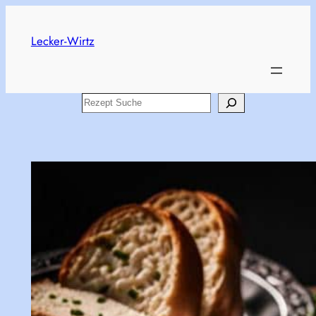
Skip
to
Lecker-Wirtz
content
Search