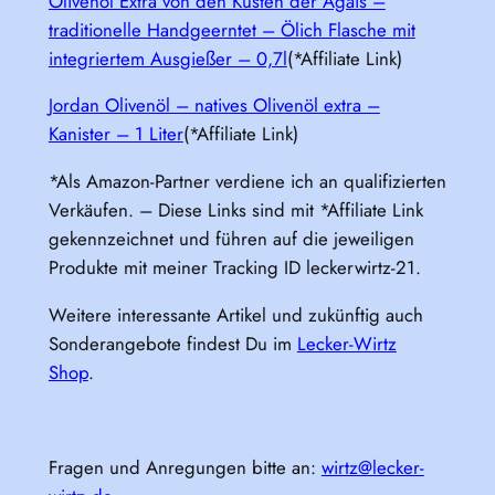
Olivenöl Extra von den Küsten der Ägäis –
traditionelle Handgeerntet – Ölich Flasche mit
integriertem Ausgießer – 0,7l
(*Affiliate Link)
Jordan Olivenöl – natives Olivenöl extra –
Kanister – 1 Liter
(*Affiliate Link)
*Als Amazon-Partner verdiene ich an qualifizierten
Verkäufen. – Diese Links sind mit *Affiliate Link
gekennzeichnet und führen auf die jeweiligen
Produkte mit meiner Tracking ID leckerwirtz-21.
Weitere interessante Artikel und zukünftig auch
Sonderangebote findest Du im
Lecker-Wirtz
Shop
.
Fragen und Anregungen bitte an:
wirtz@lecker-