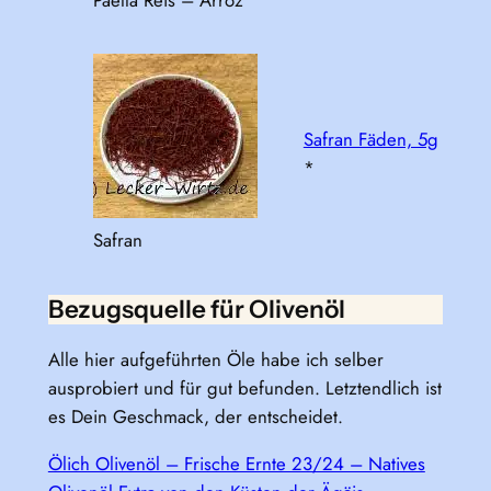
Paella Reis – Arroz
Safran Fäden, 5g
*
Safran
Bezugsquelle für Olivenöl
Alle hier aufgeführten Öle habe ich selber
ausprobiert und für gut befunden. Letztendlich ist
es Dein Geschmack, der entscheidet.
Ölich Olivenöl – Frische Ernte 23/24 – Natives