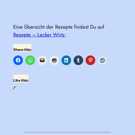
Eine Übersicht der Rezepte findest Du auf
Rezepte – Lecker Wirtz
.
Share this:
Like this:
Loading…