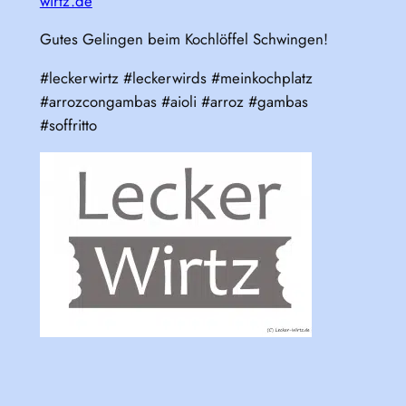
wirtz.de
Gutes Gelingen beim Kochlöffel Schwingen!
#leckerwirtz #leckerwirds #meinkochplatz
#arrozcongambas #aioli #arroz #gambas
#soffritto