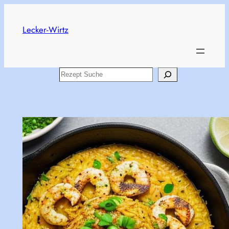
Skip
to
Lecker-Wirtz
content
Search