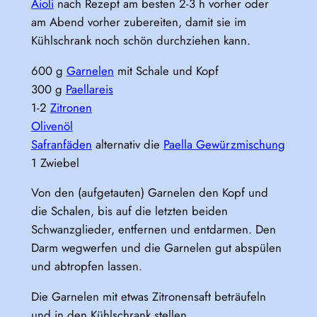
Aioli
nach Rezept am besten 2-3 h vorher oder
am Abend vorher zubereiten, damit sie im
Kühlschrank noch schön durchziehen kann.
600 g
Garnelen
mit Schale und Kopf
300 g
Paellareis
1-2
Zitronen
Olivenöl
Safranfäden
alternativ die
Paella Gewürzmischung
1 Zwiebel
Von den (aufgetauten) Garnelen den Kopf und
die Schalen, bis auf die letzten beiden
Schwanzglieder, entfernen und entdarmen. Den
Darm wegwerfen und die Garnelen gut abspülen
und abtropfen lassen.
Die Garnelen mit etwas Zitronensaft beträufeln
und in den Kühlschrank stellen.