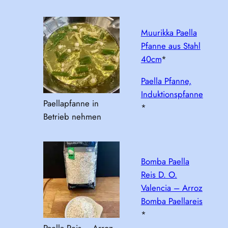
Muurikka Paella
Pfanne aus Stahl
40cm
*
Paella Pfanne,
Induktionspfanne
Paellapfanne in
*
Betrieb nehmen
Bomba Paella
Reis D. O.
Valencia – Arroz
Bomba Paellareis
*