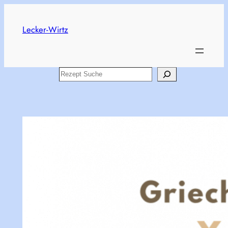
Skip
to
Lecker-Wirtz
content
Search