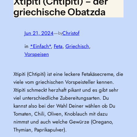
Xtipiti (Chtipiti) – der
griechische Obatzda
Jun 21, 2024
—
Christof
by
in
*Einfach*
, 
Feta
, 
Griechisch
, 
Vorspeisen
Xtipiti (Chtipiti) ist eine leckere Fetakäsecreme, die
viele vom griechischen Vorspeisteller kennen.
Xtipiti schmeckt herzhaft pikant und es gibt sehr
viel unterschiedliche Zubereitungsarten. Du
kannst also bei der Wahl Deiner wählen ob Du
Tomaten, Chili, Oliven, Knoblauch mit dazu
nimmst und auch welche Gewürze (Oregano,
Thymian, Paprikapulver).