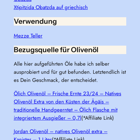
Xtipitzida Obatzda auf griechisch
Verwendung
Mezze Teller
Bezugsquelle für Olivenöl
Alle hier aufgeführten Öle habe ich selber
ausprobiert und für gut befunden. Letztendlich ist
es Dein Geschmack, der entscheidet.
Ölich Olivenöl – Frische Ernte 23/24 – Natives
Olivenöl Extra von den Küsten der Ägäis –
traditionelle Handgeerntet – Ölich Flasche mit
integriertem Ausgießer – 0,7l
(*Affiliate Link)
Jordan Olivenöl – natives Olivenöl extra –
Kanister – 1 Liter
(*Affiliate Link)