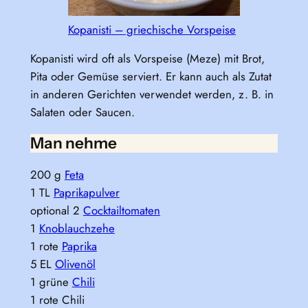
Kopanisti – griechische Vorspeise
Kopanisti wird oft als Vorspeise (Meze) mit Brot,
Pita oder Gemüse serviert. Er kann auch als Zutat
in anderen Gerichten verwendet werden, z. B. in
Salaten oder Saucen.
Man nehme
200 g
Feta
1 TL
Paprikapulver
optional 2
Cocktailtomaten
1
Knoblauchzehe
1 rote
Paprika
5 EL
Olivenöl
1 grüne
Chili
1 rote Chili