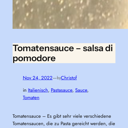
Tomatensauce – salsa di
pomodore
Nov 24, 2022
—
Christof
by
in
Italienisch
, 
Pastasauce
, 
Sauce
, 
Tomaten
Tomatensauce – Es gibt sehr viele verschiedene
Tomatensaucen, die zu Pasta gereicht werden, die