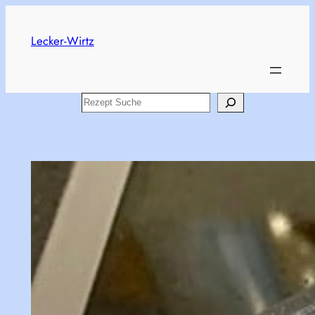
Skip
to
Lecker-Wirtz
content
Search