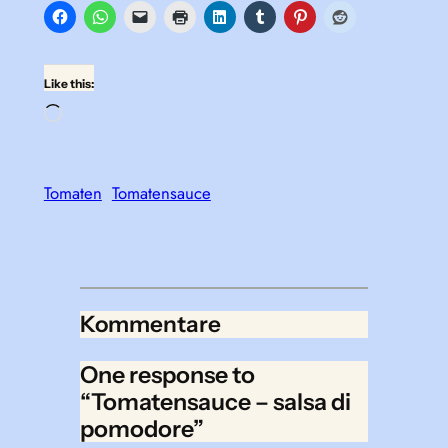
Like this:
Loading…
Tomaten
Tomatensauce
Kommentare
One response to
“Tomatensauce – salsa di
pomodore”